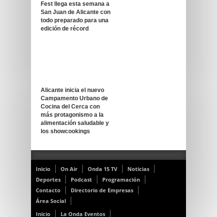
Fest llega esta semana a
San Juan de Alicante con
todo preparado para una
edición de récord
Alicante inicia el nuevo
Campamento Urbano de
Cocina del Cerca con
más protagonismo a la
alimentación saludable y
los showcookings
Inicio
On Air
Onda 15 TV
Noticias
Deportes
Podcast
Programación
Contacto
Directorio de Empresas
Área Social
Inicio
La Onda Eventos