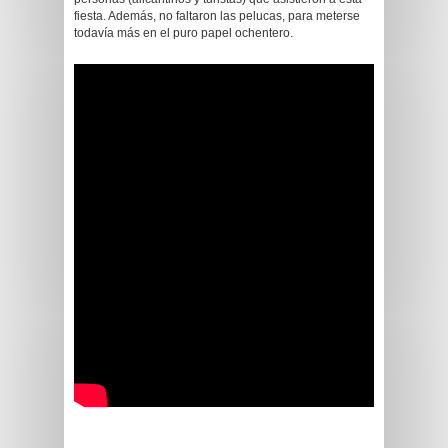
fiesta. Además, no faltaron las pelucas, para meterse
todavía más en el puro papel ochentero.