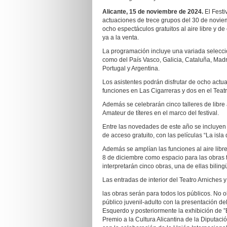
Alicante, 15 de noviembre de 2024.
El Festi
actuaciones de trece grupos del 30 de novie
ocho espectáculos gratuitos al aire libre y d
ya a la venta.
La programación incluye una variada selecci
como del País Vasco, Galicia, Cataluña, Madri
Portugal y Argentina.
Los asistentes podrán disfrutar de ocho actua
funciones en Las Cigarreras y dos en el Teat
Además se celebrarán cinco talleres de libre 
Amateur de títeres en el marco del festival.
Entre las novedades de este año se incluyen 
de acceso gratuito, con las películas “La isl
Además se amplían las funciones al aire libre
8 de diciembre como espacio para las obras 
interpretarán cinco obras, una de ellas bilin
Las entradas de interior del Teatro Arniches 
las obras serán para todos los públicos. No o
público juvenil-adulto con la presentación del
Esquerdo y posteriormente la exhibición de ”E
Premio a la Cultura Alicantina de la Diputació