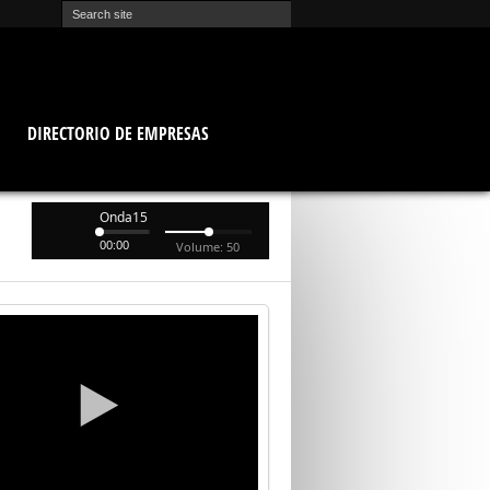
O
DIRECTORIO DE EMPRESAS
Onda15
00:00
Volume: 50