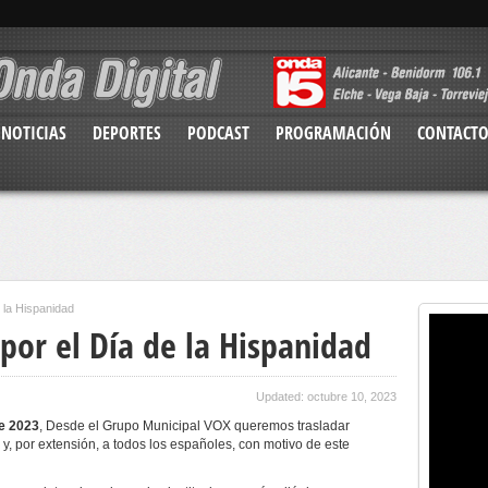
NOTICIAS
DEPORTES
PODCAST
PROGRAMACIÓN
CONTACT
e la Hispanidad
 por el Día de la Hispanidad
Updated: octubre 10, 2023
de 2023
, Desde el Grupo Municipal VOX queremos trasladar
s y, por extensión, a todos los españoles, con motivo de este