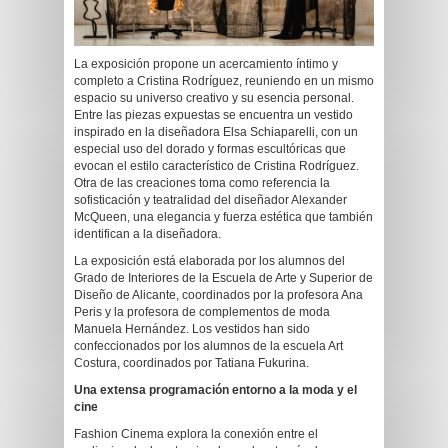
La exposición propone un acercamiento íntimo y
completo a Cristina Rodríguez, reuniendo en un mismo
espacio su universo creativo y su esencia personal.
Entre las piezas expuestas se encuentra un vestido
inspirado en la diseñadora Elsa Schiaparelli, con un
especial uso del dorado y formas escultóricas que
evocan el estilo característico de Cristina Rodríguez.
Otra de las creaciones toma como referencia la
sofisticación y teatralidad del diseñador Alexander
McQueen, una elegancia y fuerza estética que también
identifican a la diseñadora.
La exposición está elaborada por los alumnos del
Grado de Interiores de la Escuela de Arte y Superior de
Diseño de Alicante, coordinados por la profesora Ana
Peris y la profesora de complementos de moda
Manuela Hernández. Los vestidos han sido
confeccionados por los alumnos de la escuela Art
Costura, coordinados por Tatiana Fukurina.
Una extensa programación entorno a la moda y el
cine
Fashion Cinema explora la conexión entre el