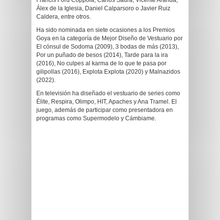
Francis Ford Coppola, Carlos Saura, Vicente Aranda,
Álex de la Iglesia, Daniel Calparsoro o Javier Ruiz
Caldera, entre otros.
Ha sido nominada en siete ocasiones a los Premios
Goya en la categoría de Mejor Diseño de Vestuario por
El cónsul de Sodoma (2009), 3 bodas de más (2013),
Por un puñado de besos (2014), Tarde para la ira
(2016), No culpes al karma de lo que te pasa por
gilipollas (2016), Explota Explota (2020) y Malnazidos
(2022).
En televisión ha diseñado el vestuario de series como
Élite, Respira, Olimpo, HIT, Apaches y Ana Tramel. El
juego, además de participar como presentadora en
programas como Supermodelo y Cámbiame.