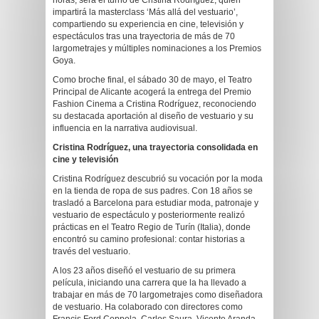
horas, será el turno de Cristina Rodríguez, quien
impartirá la masterclass ‘Más allá del vestuario’,
compartiendo su experiencia en cine, televisión y
espectáculos tras una trayectoria de más de 70
largometrajes y múltiples nominaciones a los Premios
Goya.
Como broche final, el sábado 30 de mayo, el Teatro
Principal de Alicante acogerá la entrega del Premio
Fashion Cinema a Cristina Rodríguez, reconociendo
su destacada aportación al diseño de vestuario y su
influencia en la narrativa audiovisual.
Cristina Rodríguez, una trayectoria consolidada en
cine y televisión
Cristina Rodríguez descubrió su vocación por la moda
en la tienda de ropa de sus padres. Con 18 años se
trasladó a Barcelona para estudiar moda, patronaje y
vestuario de espectáculo y posteriormente realizó
prácticas en el Teatro Regio de Turín (Italia), donde
encontró su camino profesional: contar historias a
través del vestuario.
A los 23 años diseñó el vestuario de su primera
película, iniciando una carrera que la ha llevado a
trabajar en más de 70 largometrajes como diseñadora
de vestuario. Ha colaborado con directores como