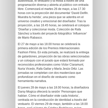
audiovisual, el vestuario y la moda a través de una
programación diversa y abierta al público con entrada
libre. Comenzará el martes 26 de mayo, a las 17.30
horas con la proyección del documental ‘David Delfín.
Muestra tu herida’, una pieza que se adentra en el
universo creativo y emocional del diseñador. Tras la
proyección, a las 18.45 horas, se celebrará el coloquio
‘Diseñar y coleccionar moda. Colección de Rafa
Sánchez a través del proyecto fotográfico ‘Influencer’
de Mario Rabasco.
El 27 de mayo a las 18.00 horas se celebrará la
primera edición de los Premios Internacionales
Fashion Films. En esta jornada, se realizará la entrega
de galardones, proyección de las obras seleccionadas
y un coloquio con el jurado que estará formado por
reconocidos profesionales como Víctor Claramunt,
Nuria Vicedo, Rafa Gallar y María Jesús Ortiz. Las
jornadas se completan con dos masterclass que
profundizan en el diseño de vestuario como
herramienta narrativa.
El jueves 28 de mayo a las 18.00 horas, la diseñadora
Darsy Mogica ofrecerá la sesión ‘Personajes que
hablan. Cómo el diseñador viste cada historia’,
centrada en la construcción de identidad a través del
vestuario. El viernes 29 de mayo, también a las 18.00