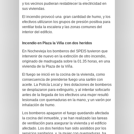
y los vecinos pudieran restablecer la electricidad en
sus viviendas.
El incendio provocó una gran cantidad de humo, y los
efectivos utilizaron los grupos de presión positiva para
ventilar toda la escalera y las zonas comunes del
interior del edificio.
Incendio en Plaza la Viña con dos heridos
En Nochevieja los bomberos del SPEIS tuvieron que
intervenir de nuevo en la extinción de otro incendio,
originado de madrugada sobre la 01.35 horas, en una
vivienda de la Plaza de la Viña.
El fuego se inició en la cocina de la vivienda, como
consecuencia de prenderse fuego una sartén con
aceite. La Policía Local y tres dotaciones de bomberos
se desplazaron para extinguirlo, y al intentar sofocarlo
antes de la llegada de los efectivos una mujer resultó
lesionada con quemaduras en la mano, y un varón por
inhalación de humo.
Los bomberos apagaron el fuego quedando afectada
la cocina del inmueble, y se han realizado las tareas
de ventilación para asegurar la vivienda y el edificio
afectado. Los dos heridos han sido asistidos por los
servicios sanitarios, y la mujer con quemaduras ha