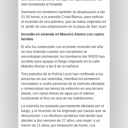
sido trasladada al hospital.
Asimismo los bomberos también se desplazaron a las
01.50 horas, a la avenida Costa Blanca, para sofocar
el incendio de una palmera, que se había originado en
el jardín de una urbanización en la playa de San Juan.
Incendio en vivienda en Maestro Alonso con cuatro
heridos
El año ha comenzado con el primer incendio del año
en una vivienda cuando sus moradores se
encontraban durmiendo, los bomberos del SPEIS han
acudido para apagar el fuego originado en la calle
Maestro Alonso a las 9 de la mañana.
Tres patrullas de la Policía Local han confinado a las
personas en sus viviendas, mientras los bomberos
rescataban a cuatro personas de la vivienda afectada,
y comenzaban las tareas de extinción en una tercera
planta, con varias líneas de agua por el interior,
localizando el foco en una de las habitaciones .
La vivienda ha quedado parcialmente afectada por el
fuego, y el incendio se ha originado por causas que se
desconocen. Los efectivos sanitarios han tenido que
atender a dos varones de 27 años, una mujer y un
menor de 11 años, por inhalación de humo. Los