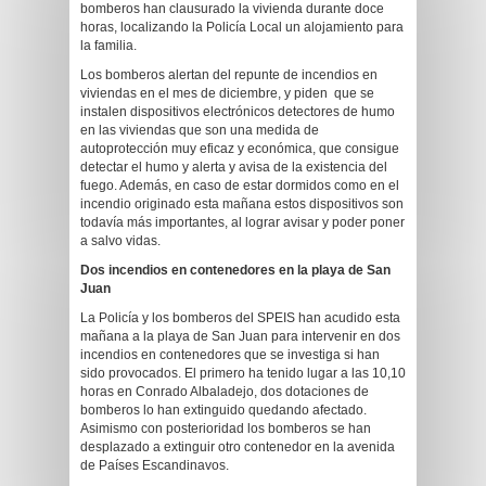
bomberos han clausurado la vivienda durante doce
horas, localizando la Policía Local un alojamiento para
la familia.
Los bomberos alertan del repunte de incendios en
viviendas en el mes de diciembre, y piden que se
instalen dispositivos electrónicos detectores de humo
en las viviendas que son una medida de
autoprotección muy eficaz y económica, que consigue
detectar el humo y alerta y avisa de la existencia del
fuego. Además, en caso de estar dormidos como en el
incendio originado esta mañana estos dispositivos son
todavía más importantes, al lograr avisar y poder poner
a salvo vidas.
Dos incendios en contenedores en la playa de San
Juan
La Policía y los bomberos del SPEIS han acudido esta
mañana a la playa de San Juan para intervenir en dos
incendios en contenedores que se investiga si han
sido provocados. El primero ha tenido lugar a las 10,10
horas en Conrado Albaladejo, dos dotaciones de
bomberos lo han extinguido quedando afectado.
Asimismo con posterioridad los bomberos se han
desplazado a extinguir otro contenedor en la avenida
de Países Escandinavos.