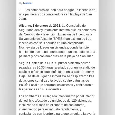
By
Marina
· Los bomberos acuden para apagar un incendio en
una palmera y dos contenedores en la playa de San
Juan.
Alicante, 1 de enero de 2021.
La Concejalía de
Seguridad del Ayuntamiento informa que los bomberos
del Servicio de Prevención, Extinción de Incendios y
Salvamento de Alicante (SPEIS) han extinguido tres
incendios con seis heridos en una complicada
Nochevieja de fuegos en viviendas, donde también
han tenido que acudir para apagar un incendio en una
palmera y dos contenedores en la playa de San Juan.
Según fuentes del SPEIS el primer siniestro ocurrió
pasadas las 20,30 horas, alertados por un incendio de
carácter eléctrico, que tenía lugar en la calle Ramón y
Cajal, hasta el lugar de inmediato se desplazaron tres
dotaciones con diez efectivos y cuatro patrullas de
Policía Local que cerraron los accesos y confinaron a
las personas en sus viviendas.
Los bomberos a su llegada intervinieron por el interior
del edificio afectado de un bloque de 120 viviendas,
localizando el foco en el cuadro de contadores,
interviniendo para extinguirlo rápidamente, y
contactando con Iberdrola para que arreglara la avería