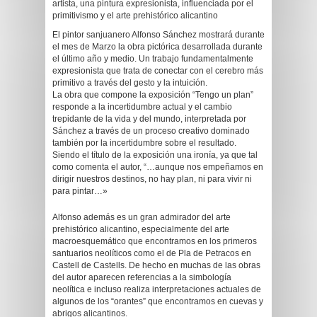
artista, una pintura expresionista, influenciada por el
primitivismo y el arte prehistórico alicantino
El pintor sanjuanero Alfonso Sánchez mostrará durante
el mes de Marzo la obra pictórica desarrollada durante
el último año y medio. Un trabajo fundamentalmente
expresionista que trata de conectar con el cerebro más
primitivo a través del gesto y la intuición.
La obra que compone la exposición “Tengo un plan”
responde a la incertidumbre actual y el cambio
trepidante de la vida y del mundo, interpretada por
Sánchez a través de un proceso creativo dominado
también por la incertidumbre sobre el resultado.
Siendo el título de la exposición una ironía, ya que tal
como comenta el autor, “…aunque nos empeñamos en
dirigir nuestros destinos, no hay plan, ni para vivir ni
para pintar…»
Alfonso además es un gran admirador del arte
prehistórico alicantino, especialmente del arte
macroesquemático que encontramos en los primeros
santuarios neolíticos como el de Pla de Petracos en
Castell de Castells. De hecho en muchas de las obras
del autor aparecen referencias a la simbología
neolítica e incluso realiza interpretaciones actuales de
algunos de los “orantes” que encontramos en cuevas y
abrigos alicantinos.