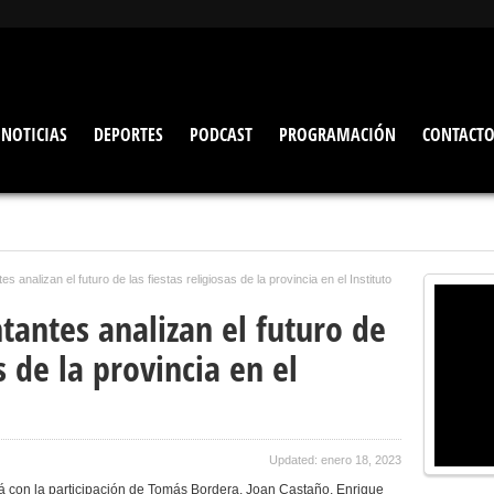
NOTICIAS
DEPORTES
PODCAST
PROGRAMACIÓN
CONTACT
 analizan el futuro de las fiestas religiosas de la provincia en el Instituto
tantes analizan el futuro de
as de la provincia en el
Updated: enero 18, 2023
con la participación de Tomás Bordera, Joan Castaño, Enrique