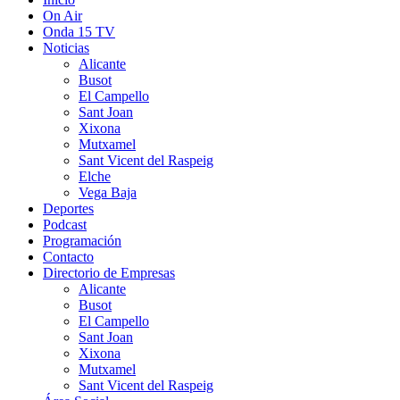
On Air
Onda 15 TV
Noticias
Alicante
Busot
El Campello
Sant Joan
Xixona
Mutxamel
Sant Vicent del Raspeig
Elche
Vega Baja
Deportes
Podcast
Programación
Contacto
Directorio de Empresas
Alicante
Busot
El Campello
Sant Joan
Xixona
Mutxamel
Sant Vicent del Raspeig