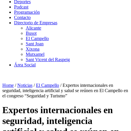
Deportes
Podcast
Programación
Contacto
Directorio de Empresas
Alicante
Busot
El Campello
Sant Joan
Xixona
Mutxamel
Sant Vicent del Raspeig
Área Social
Home
/
Noticias
/
El Campello
/
Expertos internacionales en
seguridad, inteligencia artificial y salud se reúnen en El Campello en
el congreso “Seguridad y Turismo”
Expertos internacionales en
seguridad, inteligencia