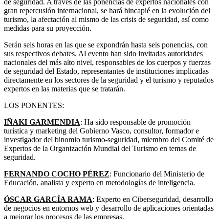
de seguridad. A través de las ponencias de expertos nacionales con
gran repercusión internacional, se hará hincapié en la evolución del
turismo, la afectación al mismo de las crisis de seguridad, así como
medidas para su proyección.
Serán seis horas en las que se expondrán hasta seis ponencias, con
sus respectivos debates. Al evento han sido invitadas autoridades
nacionales del más alto nivel, responsables de los cuerpos y fuerzas
de seguridad del Estado, representantes de instituciones implicadas
directamente en los sectores de la seguridad y el turismo y reputados
expertos en las materias que se tratarán.
LOS PONENTES:
IÑAKI GARMENDIA
: Ha sido responsable de promoción
turística y marketing del Gobierno Vasco, consultor, formador e
investigador del binomio turismo-seguridad, miembro del Comité de
Expertos de la Organización Mundial del Turismo en temas de
seguridad.
FERNANDO COCHO PÉREZ
: Funcionario del Ministerio de
Educación, analista y experto en metodologías de inteligencia.
ÓSCAR GARCÍA RAMA
: Experto en Ciberseguridad, desarrollo
de negocios en entornos web y desarrollo de aplicaciones orientadas
a mejorar los procesos de las empresas.