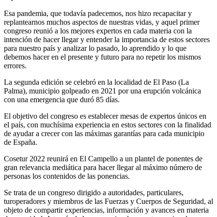
Esa pandemia, que todavía padecemos, nos hizo recapacitar y
replantearnos muchos aspectos de nuestras vidas, y aquel primer
congreso reunió a los mejores expertos en cada materia con la
intención de hacer llegar y entender la importancia de estos sectores
para nuestro país y analizar lo pasado, lo aprendido y lo que
debemos hacer en el presente y futuro para no repetir los mismos
errores.
La segunda edición se celebró en la localidad de El Paso (La
Palma), municipio golpeado en 2021 por una erupción volcánica
con una emergencia que duró 85 días.
El objetivo del congreso es establecer mesas de expertos únicos en
el país, con muchísima experiencia en estos sectores con la finalidad
de ayudar a crecer con las máximas garantías para cada municipio
de España.
Cosetur 2022 reunirá en El Campello a un plantel de ponentes de
gran relevancia mediática para hacer llegar al máximo número de
personas los contenidos de las ponencias.
Se trata de un congreso dirigido a autoridades, particulares,
turoperadores y miembros de las Fuerzas y Cuerpos de Seguridad, al
objeto de compartir experiencias, información y avances en materia