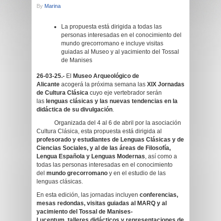
By
Marina
La propuesta está dirigida a todas las
personas interesadas en el conocimiento del
mundo grecorromano e incluye visitas
guiadas al Museo y al yacimiento del Tossal
de Manises
26-03-25.-
El
Museo Arqueológico de
Alicante
acogerá la próxima semana las
XIX Jornadas
de Cultura Clásica
cuyo eje vertebrador serán
las
lenguas clásicas y las nuevas tendencias en la
didáctica de su divulgación
.
Organizada del 4 al 6 de abril por la asociación
Cultura Clásica, esta propuesta está dirigida al
profesorado y estudiantes de Lenguas Clásicas y de
Ciencias Sociales, y al de las áreas de Filosofía,
Lengua Española y Lenguas Modernas
, así como a
todas las personas interesadas en el conocimiento
del
mundo grecorromano
y en el estudio de las
lenguas clásicas.
En esta edición, las jornadas incluyen
conferencias,
mesas redondas, visitas guiadas al MARQ y al
yacimiento del Tossal de Manises-
Lucentum
,
talleres didácticos y representaciones de