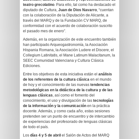
teatro grecolatino
. Para ello, tal como ha destacado el
diputado de Cultura,
Juan de Dios Navarro
, “cuentan
con la colaboración de la Diputación de Alicante, a
través del MARQ y de la Fundación CV MARQ, de
conformidad con el acuerdo de colaboración suscrito
el pasado mes de enero”.
Además, en la organización de este encuentro también
han participado Arqueogastronomía, la Asociación
Hispania Romana, la Asociación Ludere et Discere, el
Collegium Latinitatis, el Mane Latinum Malacitanum, la
SEEC Comunidad Valenciana y Cultura Clásica
Ediciones.
Entre los objetivos de esta iniciativa están el
análisis
de los referentes de la cultura clásica
en el mundo
de hoy y el conocimiento de las nuevas
tendencias
metodológicas en la didáctica de la cultura y de las
lenguas clásicas
, así como el fomento del
conocimiento, el uso y divulgación de las
tecnologías
de la información y la comunicación
en la práctica
docente. Además, y como cada año, estas sesiones
pretenden ser un punto de encuentro y de intercambio
de experiencias del profesorado de lenguas clásicas
de todo el país.
Los
días 4 y 5 de abril
el Salón de Actos del MARQ