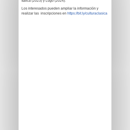
Itálica (2023) y Lugo (2024).
Los interesados pueden ampliar la información y
realizar las inscripciones en
https://bit.ly/culturaclasica