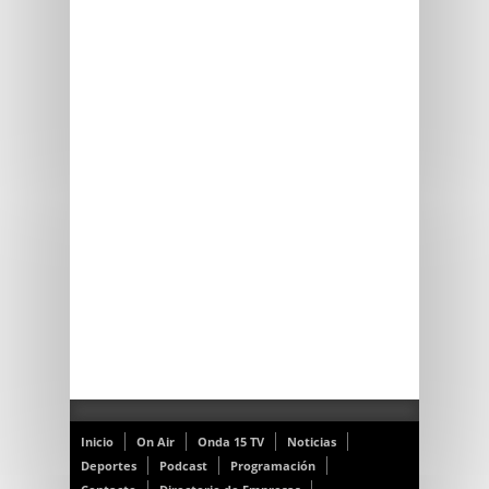
Inicio
On Air
Onda 15 TV
Noticias
Deportes
Podcast
Programación