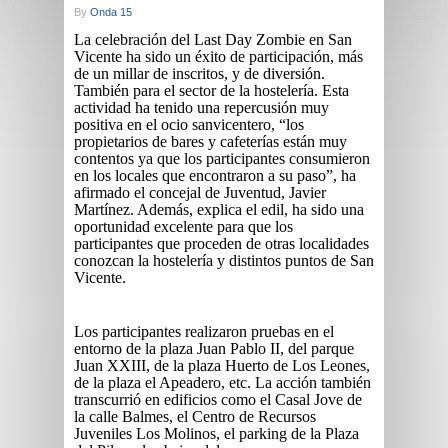
By
Onda 15
La celebración del Last Day Zombie en San
Vicente ha sido un éxito de participación, más
de un millar de inscritos, y de diversión.
También para el sector de la hostelería. Esta
actividad ha tenido una repercusión muy
positiva en el ocio sanvicentero, “los
propietarios de bares y cafeterías están muy
contentos ya que los participantes consumieron
en los locales que encontraron a su paso”, ha
afirmado el concejal de Juventud, Javier
Martínez. Además, explica el edil, ha sido una
oportunidad excelente para que los
participantes que proceden de otras localidades
conozcan la hostelería y distintos puntos de San
Vicente.
Los participantes realizaron pruebas en el
entorno de la plaza Juan Pablo II, del parque
Juan XXIII, de la plaza Huerto de Los Leones,
de la plaza el Apeadero, etc. La acción también
transcurrió en edificios como el Casal Jove de
la calle Balmes, el Centro de Recursos
Juveniles Los Molinos, el parking de la Plaza