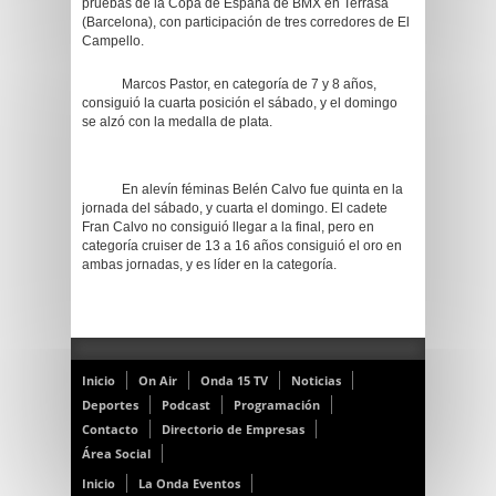
pruebas de la Copa de España de BMX en Terrasa
(Barcelona), con participación de tres corredores de El
Campello.
Marcos Pastor, en categoría de 7 y 8 años,
consiguió la cuarta posición el sábado, y el domingo
se alzó con la medalla de plata.
En alevín féminas Belén Calvo fue quinta en la
jornada del sábado, y cuarta el domingo. El cadete
Fran Calvo no consiguió llegar a la final, pero en
categoría cruiser de 13 a 16 años consiguió el oro en
ambas jornadas, y es líder en la categoría.
Inicio
On Air
Onda 15 TV
Noticias
Deportes
Podcast
Programación
Contacto
Directorio de Empresas
Área Social
Inicio
La Onda Eventos