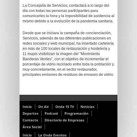
La Concejalía de Servicios, contactará a lo largo del
día con todas las personas participantes para
comunicarles la hora y la imposibilidad de asistencia al
mismo debido a la evolución de la pandemia sanitaria.
Desde que se iniciara la campaña de concienciación,
Servicios, además de las diferentes publicaciones en
redes sociales y web municipal, ha insertado cartelería
en más de 100 locales de restauración y hostelería y
11 mupis visibilizan la imagen del “Movimiento
Banderas Verdes”, con el objetivo de incrementar el
porcentaje de vidrio reciclado entre toda la población y,
muy concretamente, en el sector restaurador,
principales emisores de residuos de envases de vidrio.
Inicio
On Air
Onda 15 TV
Noticias
Deportes
Podcast
Programación
Contacto
Directorio de Empresas
Área Social
Inicio
La Onda Eventos