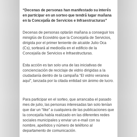
“Decenas de personas han manifestado su interés
en participar en un sorteo que tendrá lugar mañana
en la Concejalía de Servicios e Infraestructuras”
Decenas de personas optarán mañana a conseguir los
miniglús de Ecovidrio que la Concejalía de Servicios,
dirigida por el primer teniente de alcalde Julio Oca
(Cs), sorteará al mediodía en el edificio de la
Concejalía de Servicios e Infraestructuras.
Esta acción es tan solo una de las iniciativas de
concienciación de reciclaje de vidrio dirigidas a la
ciudadanía dentro de la campaña “El vidrio veranea
aquí”, lanzada por la citada entidad sin ánimo de lucro.
Para participar en el sorteo, que arrancaba el pasado
mes de julio, las personas interesadas tan solo tenían
que dar un “like” a cualquiera de las publicaciones que
la concejalía había realizado en las diferentes redes
sociales municipales y enviar un e-mail con su
nombre, apellidos y número de teléfono al
departamento de comunicación.