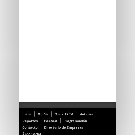
Inicio
On Air
Onda 15 TV
Noticias
Deportes
Podcast
Programación
Contacto
Directorio de Empresas
Área Social