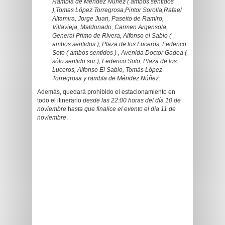
Rambla de Méndez Núñez ( ambos sentidos
),Tomas López Torregrosa,Pintor Sorolla,Rafael
Altamira, Jorge Juan, Paseito de Ramiro,
Villavieja, Maldonado, Carmen Argensola,
General Primo de Rivera, Alfonso el Sabio (
ambos sentidos ), Plaza de los Luceros, Federico
Soto ( ambos sentidos ) , Avenida Doctor Gadea (
sólo sentido sur ), Federico Soto, Plaza de los
Luceros, Alfonso El Sabio, Tomás López
Torregrosa y rambla de Méndez Núñez.
Además, quedará prohibido el estacionamiento en
todo el itinerario
desde las 22:00 horas del día 10 de
noviembre
h
asta que finalice el evento el día 11 de
noviembre
.