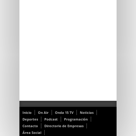
Inicio
On Air
Onda 15 TV
Noticias
Deportes
Podcast
Programación
Contacto
Directorio de Empresas
Área Social