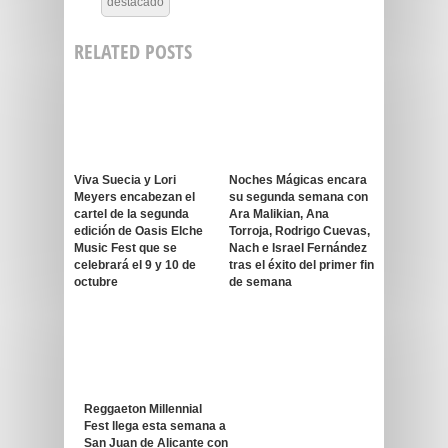
destacado
RELATED POSTS
Viva Suecia y Lori
Noches Mágicas encara
Meyers encabezan el
su segunda semana con
cartel de la segunda
Ara Malikian, Ana
edición de Oasis Elche
Torroja, Rodrigo Cuevas,
Music Fest que se
Nach e Israel Fernández
celebrará el 9 y 10 de
tras el éxito del primer fin
octubre
de semana
Reggaeton Millennial
Fest llega esta semana a
San Juan de Alicante con