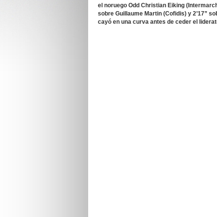
el noruego Odd Christian Eiking (Intermarc
sobre Guillaume Martin (Cofidis) y 2’17” s
cayó en una curva antes de ceder el liderat