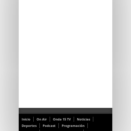
Inicio
On Air
Onda 15 TV
Noticias
Deportes
Podcast
Programación