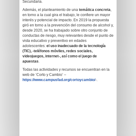
Secundaria.
Además, el planteamiento de una
temática concreta
,
en torno a la cual gira el trabajo, le confiere un mayor
interés y potencial de impacto. En 2019 la propuesta
giró en torno a la prevención del consumo de alcohol y,
desde 2020, se ha trabajado sobre otro conjunto de
conductas de riesgo, muy relevantes desde el punto de
vista educativo y preventivo en edades
adolescentes:
el uso inadecuado de la tecnología
(TIC), -teléfonos móviles, redes sociales,
videojuegos, internet-, así como el juego de
apuestas
.
Todas las actividades y recursos se encuentran en la
web de ‘Corto y Cambio’ –
https://www.campusfad.org/cortoycambio/
-.