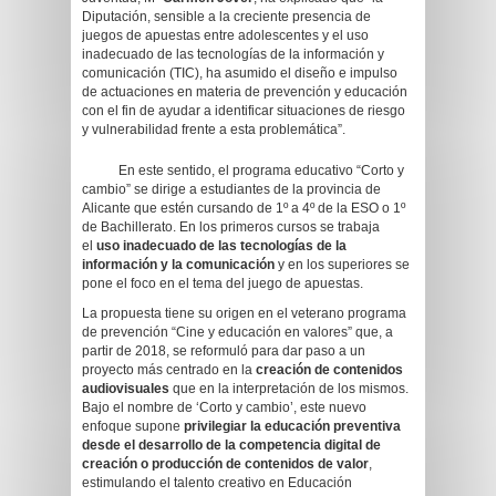
Diputación, sensible a la creciente presencia de
juegos de apuestas entre adolescentes y el uso
inadecuado de las tecnologías de la información y
comunicación (TIC), ha asumido el diseño e impulso
de actuaciones en materia de prevención y educación
con el fin de ayudar a identificar situaciones de riesgo
y vulnerabilidad frente a esta problemática”.
En este sentido, el programa educativo “Corto y
cambio” se dirige a estudiantes de la provincia de
Alicante que estén cursando de 1º a 4º de la ESO o 1º
de Bachillerato. En los primeros cursos se trabaja
el
uso inadecuado de las tecnologías de la
información
y la comunicación
y en los superiores se
pone el foco en el tema del juego de apuestas.
La propuesta tiene su origen en el veterano programa
de prevención “Cine y educación en valores” que, a
partir de 2018, se reformuló para dar paso a un
proyecto más centrado en la
creación de contenidos
audiovisuales
que en la interpretación de los mismos.
Bajo el nombre de ‘Corto y cambio’, este nuevo
enfoque supone
privilegiar la educación preventiva
desde el desarrollo de la competencia digital de
creación o producción de contenidos de valor
,
estimulando el talento creativo en Educación