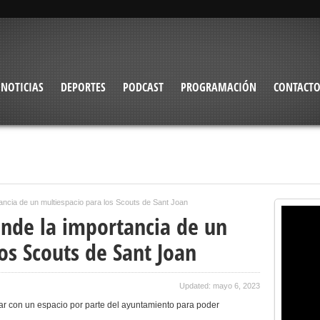
NOTICIAS
DEPORTES
PODCAST
PROGRAMACIÓN
CONTACT
ancia de un multiespacio para los Scouts de Sant Joan
ende la importancia de un
os Scouts de Sant Joan
Updated: mayo 6, 2023
ar con un espacio por parte del ayuntamiento para poder