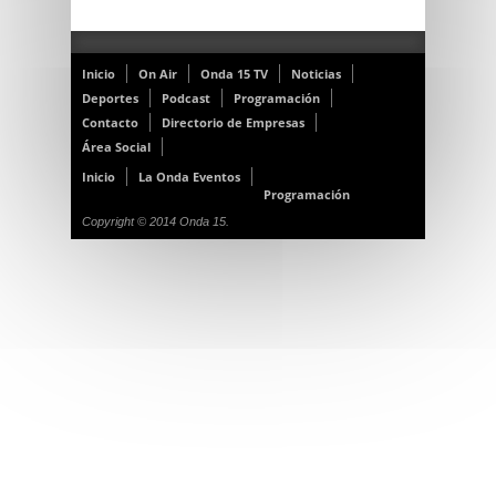
Inicio
On Air
Onda 15 TV
Noticias
Deportes
Podcast
Programación
Contacto
Directorio de Empresas
Área Social
Inicio
La Onda Eventos
Programación
Copyright © 2014 Onda 15.