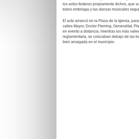
los actos festeros propiamente dichos, que vo
todos embriaga y las danzas musicales segui
El acto arrancó en la Plaza de la Iglesia, par
calles Mayor, Doctor Fleming, Generalitat, Pl
en evento a distancia, mientras los más vali
reglamentaria, se colocaban debajo de las b
bien arraigada en el municipio.