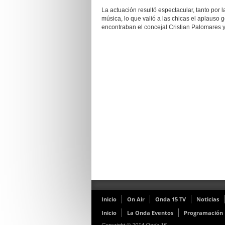
La actuación resultó espectacular, tanto por 
música, lo que valió a las chicas el aplauso 
encontraban el concejal Cristian Palomares y
Inicio
On Air
Onda 15 TV
Noticias
Inicio
La Onda Eventos
Programación