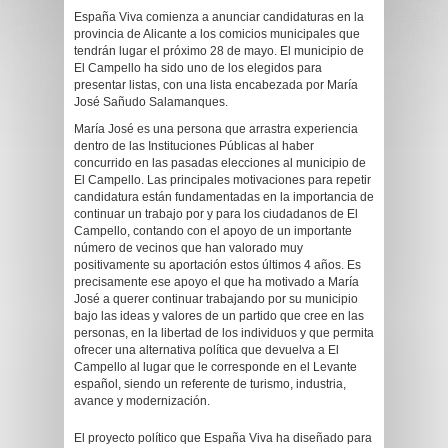
España Viva comienza a anunciar candidaturas en la
provincia de Alicante a los comicios municipales que
tendrán lugar el próximo 28 de mayo. El municipio de
El Campello ha sido uno de los elegidos para
presentar listas, con una lista encabezada por María
José Sañudo Salamanques.
María José es una persona que arrastra experiencia
dentro de las Instituciones Públicas al haber
concurrido en las pasadas elecciones al municipio de
El Campello. Las principales motivaciones para repetir
candidatura están fundamentadas en la importancia de
continuar un trabajo por y para los ciudadanos de El
Campello, contando con el apoyo de un importante
número de vecinos que han valorado muy
positivamente su aportación estos últimos 4 años. Es
precisamente ese apoyo el que ha motivado a María
José a querer continuar trabajando por su municipio
bajo las ideas y valores de un partido que cree en las
personas, en la libertad de los individuos y que permita
ofrecer una alternativa política que devuelva a El
Campello al lugar que le corresponde en el Levante
español, siendo un referente de turismo, industria,
avance y modernización.
El proyecto político que España Viva ha diseñado para