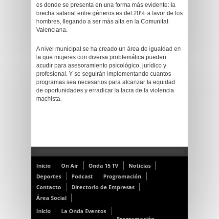
es donde se presenta en una forma más evidente: la
brecha salarial entre géneros es del 20% a favor de los
hombres, llegando a ser más alta en la Comunitat
Valenciana.
A nivel municipal se ha creado un área de igualdad en
la que mujeres con diversa problemática pueden
acudir para asesoramiento psicológico, jurídico y
profesional. Y se seguirán implementando cuantos
programas sea necesarios para alcanzar la equidad
de oportunidades y erradicar la lacra de la violencia
machista.
Inicio
On Air
Onda 15 TV
Noticias
Deportes
Podcast
Programación
Contacto
Directorio de Empresas
Área Social
Inicio
La Onda Eventos
Programación