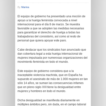
By
Marina
El equipo de gobierno ha presentado una moción de
apoyo a la huelga feminista convocada a nivel
internacional para el día 8 de marzo. Se muestra
favorable a que se adopten las medidas necesarias
para garantizar el derecho de huelga a todas las
trabajadoras del consistorio, así como al resto de
personal que quiera apoyar este paro.
Cabe destacar que los sindicatos han anunciado que
dan cobertura legal a esta huelga internacional de
mujeres impulsada por numerosas organizaciones del
movimiento feminista en todo el mundo.
Este equipo de gobierno considera que a la
inaceptable violencia machista, que en España ha
supuesto el asesinato de más de 1.000 mujeres en tan
sólo 14 años, se suman las consecuencias infames
que en pleno siglo XXI tiene la desigualdad entre
mujeres y hombres en todo el mundo.
Dicha desigualdad se manifiesta diariamente en
múltiples ámbitos pero, sin duda, en el campo laboral