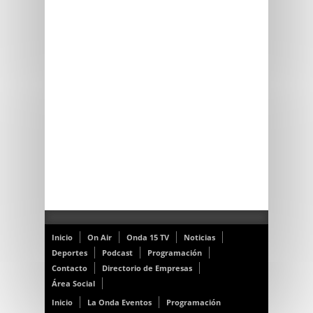
Inicio
On Air
Onda 15 TV
Noticias
Deportes
Podcast
Programación
Contacto
Directorio de Empresas
Área Social
Inicio
La Onda Eventos
Programación