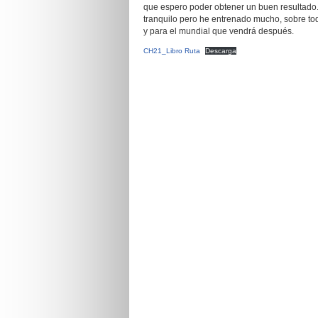
que espero poder obtener un buen resultado
tranquilo pero he entrenado mucho, sobre t
y para el mundial que vendrá después.
CH21_Libro Ruta
Descarga