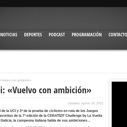
NOTICIAS
DEPORTES
PODCAST
PROGRAMACIÓN
CONTACT
 «Vuelvo con ambición»
ni: «Vuelvo con ambición»
Updated: agosto 30, 2021
 de la UCI y 3ª de la prueba de ciclismo en ruta de los Juegos
avoritas de la 7ª edición de la CERATIZIT Challenge by La Vuelta
 a Galicia, la campeona italiana habla de sus ambiciones…