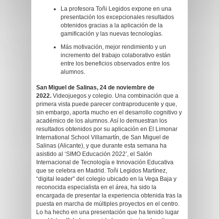
La profesora Toñi Legidos expone en una
presentación los excepcionales resultados
obtenidos gracias a la aplicación de la
gamificación y las nuevas tecnologías.
Más motivación, mejor rendimiento y un
incremento del trabajo colaborativo están
entre los beneficios observados entre los
alumnos.
San Miguel de Salinas, 24 de noviembre de
2022.
Videojuegos y colegio. Una combinación que a
primera vista puede parecer contraproducente y que,
sin embargo, aporta mucho en el desarrollo cognitivo y
académico de los alumnos. Así lo demuestran los
resultados obtenidos por su aplicación en El Limonar
International School Villamartín, de San Miguel de
Salinas (Alicante), y que durante esta semana ha
asistido al ‘SIMO Educación 2022’, el Salón
Internacional de Tecnología e Innovación Educativa
que se celebra en Madrid. Toñi Legidos Martínez,
“digital leader” del colegio ubicado en la Vega Baja y
reconocida especialista en el área, ha sido la
encargada de presentar la experiencia obtenida tras la
puesta en marcha de múltiples proyectos en el centro.
Lo ha hecho en una presentación que ha tenido lugar