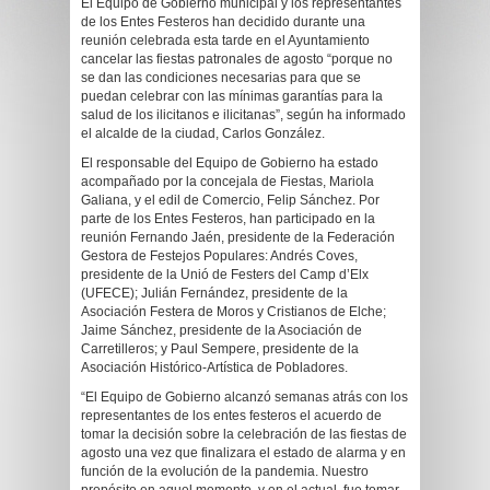
El Equipo de Gobierno municipal y los representantes
de los Entes Festeros han decidido durante una
reunión celebrada esta tarde en el Ayuntamiento
cancelar las fiestas patronales de agosto “porque no
se dan las condiciones necesarias para que se
puedan celebrar con las mínimas garantías para la
salud de los ilicitanos e ilicitanas”, según ha informado
el alcalde de la ciudad, Carlos González.
El responsable del Equipo de Gobierno ha estado
acompañado por la concejala de Fiestas, Mariola
Galiana, y el edil de Comercio, Felip Sánchez. Por
parte de los Entes Festeros, han participado en la
reunión Fernando Jaén, presidente de la Federación
Gestora de Festejos Populares: Andrés Coves,
presidente de la Unió de Festers del Camp d’Elx
(UFECE); Julián Fernández, presidente de la
Asociación Festera de Moros y Cristianos de Elche;
Jaime Sánchez, presidente de la Asociación de
Carretilleros; y Paul Sempere, presidente de la
Asociación Histórico-Artística de Pobladores.
“El Equipo de Gobierno alcanzó semanas atrás con los
representantes de los entes festeros el acuerdo de
tomar la decisión sobre la celebración de las fiestas de
agosto una vez que finalizara el estado de alarma y en
función de la evolución de la pandemia. Nuestro