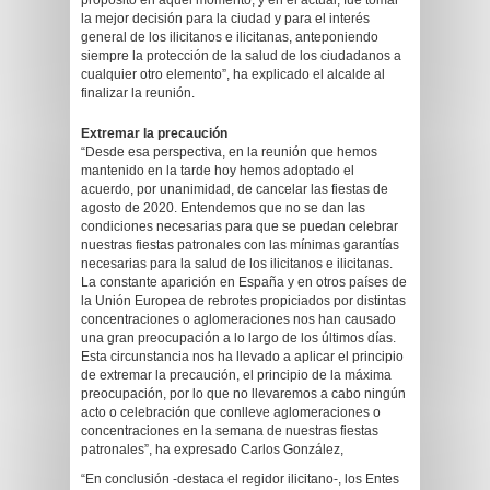
propósito en aquel momento, y en el actual, fue tomar
la mejor decisión para la ciudad y para el interés
general de los ilicitanos e ilicitanas, anteponiendo
siempre la protección de la salud de los ciudadanos a
cualquier otro elemento”, ha explicado el alcalde al
finalizar la reunión.
Extremar la precaución
“Desde esa perspectiva, en la reunión que hemos
mantenido en la tarde hoy hemos adoptado el
acuerdo, por unanimidad, de cancelar las fiestas de
agosto de 2020. Entendemos que no se dan las
condiciones necesarias para que se puedan celebrar
nuestras fiestas patronales con las mínimas garantías
necesarias para la salud de los ilicitanos e ilicitanas.
La constante aparición en España y en otros países de
la Unión Europea de rebrotes propiciados por distintas
concentraciones o aglomeraciones nos han causado
una gran preocupación a lo largo de los últimos días.
Esta circunstancia nos ha llevado a aplicar el principio
de extremar la precaución, el principio de la máxima
preocupación, por lo que no llevaremos a cabo ningún
acto o celebración que conlleve aglomeraciones o
concentraciones en la semana de nuestras fiestas
patronales”, ha expresado Carlos González,
“En conclusión -destaca el regidor ilicitano-, los Entes