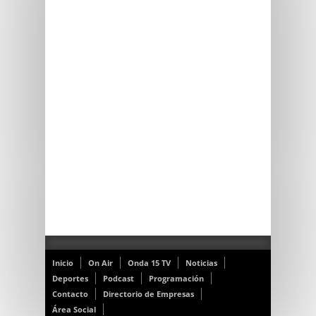
Inicio
On Air
Onda 15 TV
Noticias
Deportes
Podcast
Programación
Contacto
Directorio de Empresas
Área Social