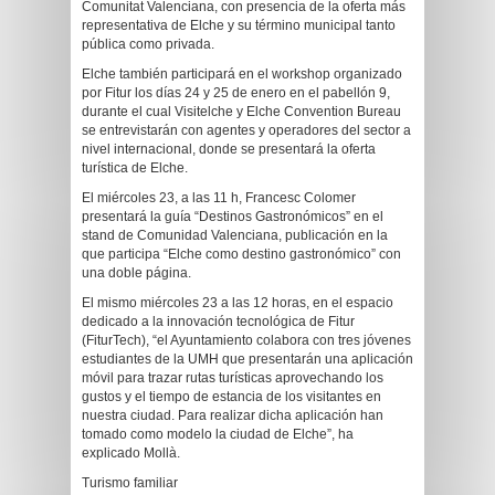
Comunitat Valenciana, con presencia de la oferta más
representativa de Elche y su término municipal tanto
pública como privada.
Elche también participará en el workshop organizado
por Fitur los días 24 y 25 de enero en el pabellón 9,
durante el cual Visitelche y Elche Convention Bureau
se entrevistarán con agentes y operadores del sector a
nivel internacional, donde se presentará la oferta
turística de Elche.
El miércoles 23, a las 11 h, Francesc Colomer
presentará la guía “Destinos Gastronómicos” en el
stand de Comunidad Valenciana, publicación en la
que participa “Elche como destino gastronómico” con
una doble página.
El mismo miércoles 23 a las 12 horas, en el espacio
dedicado a la innovación tecnológica de Fitur
(FiturTech), “el Ayuntamiento colabora con tres jóvenes
estudiantes de la UMH que presentarán una aplicación
móvil para trazar rutas turísticas aprovechando los
gustos y el tiempo de estancia de los visitantes en
nuestra ciudad. Para realizar dicha aplicación han
tomado como modelo la ciudad de Elche”, ha
explicado Mollà.
Turismo familiar