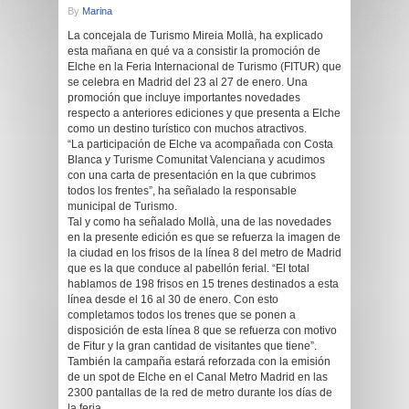
By
Marina
La concejala de Turismo Mireia Mollà, ha explicado
esta mañana en qué va a consistir la promoción de
Elche en la Feria Internacional de Turismo (FITUR) que
se celebra en Madrid del 23 al 27 de enero. Una
promoción que incluye importantes novedades
respecto a anteriores ediciones y que presenta a Elche
como un destino turístico con muchos atractivos.
“La participación de Elche va acompañada con Costa
Blanca y Turisme Comunitat Valenciana y acudimos
con una carta de presentación en la que cubrimos
todos los frentes”, ha señalado la responsable
municipal de Turismo.
Tal y como ha señalado Mollà, una de las novedades
en la presente edición es que se refuerza la imagen de
la ciudad en los frisos de la línea 8 del metro de Madrid
que es la que conduce al pabellón ferial. “El total
hablamos de 198 frisos en 15 trenes destinados a esta
línea desde el 16 al 30 de enero. Con esto
completamos todos los trenes que se ponen a
disposición de esta línea 8 que se refuerza con motivo
de Fitur y la gran cantidad de visitantes que tiene”.
También la campaña estará reforzada con la emisión
de un spot de Elche en el Canal Metro Madrid en las
2300 pantallas de la red de metro durante los días de
la feria.