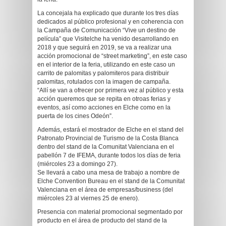
La concejala ha explicado que durante los tres días
dedicados al público profesional y en coherencia con
la Campaña de Comunicación “Vive un destino de
película” que Visitelche ha venido desarrollando en
2018 y que seguirá en 2019, se va a realizar una
acción promocional de “street marketing”, en este caso
en el interior de la feria, utilizando en este caso un
carrito de palomitas y palomiteros para distribuir
palomitas, rotulados con la imagen de campaña.
“Allí se van a ofrecer por primera vez al público y esta
acción queremos que se repita en otroas ferias y
eventos, así como acciones en Elche como en la
puerta de los cines Odeón”.
Además, estará el mostrador de Elche en el stand del
Patronato Provincial de Turismo de la Costa Blanca
dentro del stand de la Comunitat Valenciana en el
pabellón 7 de IFEMA, durante todos los días de feria
(miércoles 23 a domingo 27).
Se llevará a cabo una mesa de trabajo a nombre de
Elche Convention Bureau en el stand de la Comunitat
Valenciana en el área de empresas/business (del
miércoles 23 al viernes 25 de enero).
Presencia con material promocional segmentado por
producto en el área de producto del stand de la