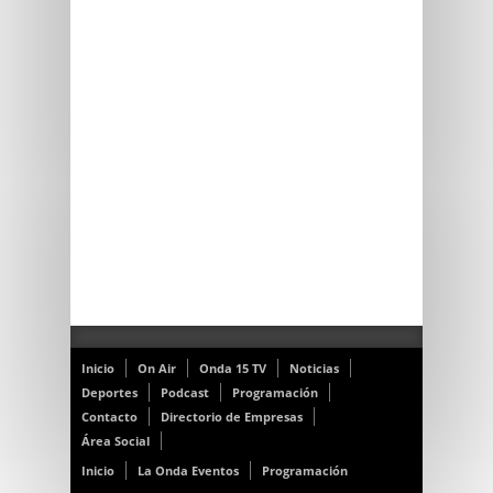
Inicio
On Air
Onda 15 TV
Noticias
Deportes
Podcast
Programación
Contacto
Directorio de Empresas
Área Social
Inicio
La Onda Eventos
Programación