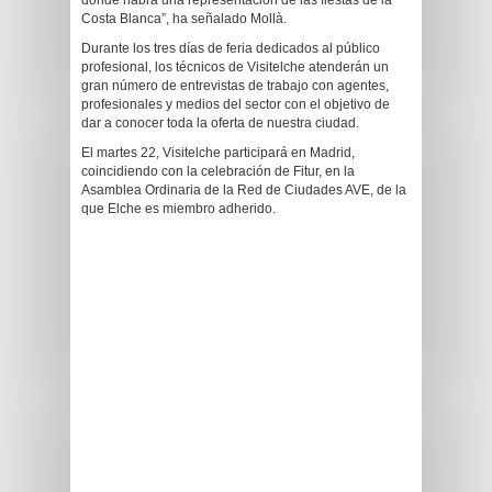
donde habrá una representación de las fiestas de la
Costa Blanca”, ha señalado Mollà.
Durante los tres días de feria dedicados al público
profesional, los técnicos de Visitelche atenderán un
gran número de entrevistas de trabajo con agentes,
profesionales y medios del sector con el objetivo de
dar a conocer toda la oferta de nuestra ciudad.
El martes 22, Visitelche participará en Madrid,
coincidiendo con la celebración de Fitur, en la
Asamblea Ordinaria de la Red de Ciudades AVE, de la
que Elche es miembro adherido.