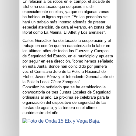
En relación a los robos en el campo, el alcalde de
Elche ha destacado que se quiere incidir
especialmente en ellos, ya que en algunas zonas
ha habido un ligero repunte. “En las pedanías se
hará un trabajo más intenso además de prestar
especial atención, de cara al verano, en zonas del
litoral como La Marina, El Altet y Los arenales”.
Carlos González ha destacado la cooperación y el
trabajo en común que ha caracterizado la labor en
los últimos años de todas las Fuerzas y Cuerpos
de Seguridad del Estado, en el municipio y apuesta
por seguir en esa dirección, “como hemos señalado
en esta Junta, donde han coincidido por primera
vez el Comisario Jefe de la Policía Nacional de
Elche, Javier Pérez y el Intendente General Jefe de
la Policía Local César Zaragoza”.
González ha señalado que se ha establecido la
convocatoria de tres Juntas Locales de Seguridad
ordinarias al año. La próxima se celebrará para la
organización del dispositivo de seguridad de las
fiestas de agosto, y la tercera en el último
cuatrimestre del año.