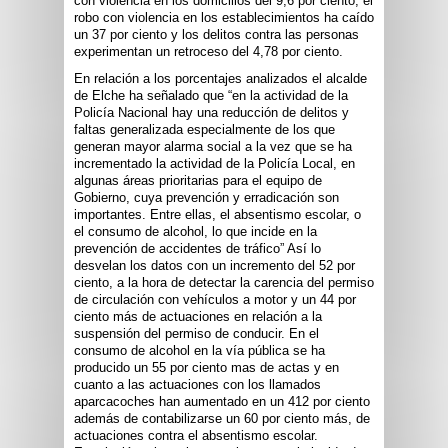
con violencia en los domicilios del 9,6 por ciento, el
robo con violencia en los establecimientos ha caído
un 37 por ciento y los delitos contra las personas
experimentan un retroceso del 4,78 por ciento.
En relación a los porcentajes analizados el alcalde
de Elche ha señalado que “en la actividad de la
Policía Nacional hay una reducción de delitos y
faltas generalizada especialmente de los que
generan mayor alarma social a la vez que se ha
incrementado la actividad de la Policía Local, en
algunas áreas prioritarias para el equipo de
Gobierno, cuya prevención y erradicación son
importantes. Entre ellas, el absentismo escolar, o
el consumo de alcohol, lo que incide en la
prevención de accidentes de tráfico” Así lo
desvelan los datos con un incremento del 52 por
ciento, a la hora de detectar la carencia del permiso
de circulación con vehículos a motor y un 44 por
ciento más de actuaciones en relación a la
suspensión del permiso de conducir. En el
consumo de alcohol en la vía pública se ha
producido un 55 por ciento mas de actas y en
cuanto a las actuaciones con los llamados
aparcacoches han aumentado en un 412 por ciento
además de contabilizarse un 60 por ciento más, de
actuaciones contra el absentismo escolar.