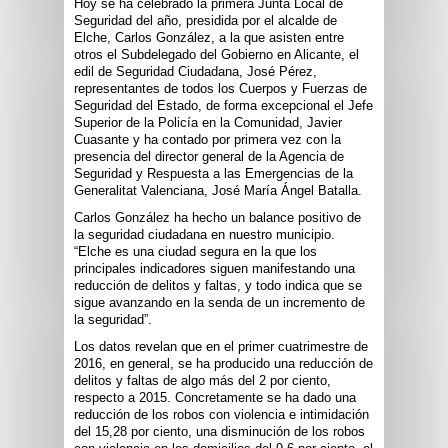
Hoy se ha celebrado la primera Junta Local de
Seguridad del año, presidida por el alcalde de
Elche, Carlos González, a la que asisten entre
otros el Subdelegado del Gobierno en Alicante, el
edil de Seguridad Ciudadana, José Pérez,
representantes de todos los Cuerpos y Fuerzas de
Seguridad del Estado, de forma excepcional el Jefe
Superior de la Policía en la Comunidad, Javier
Cuasante y ha contado por primera vez con la
presencia del director general de la Agencia de
Seguridad y Respuesta a las Emergencias de la
Generalitat Valenciana, José María Ángel Batalla.
Carlos González ha hecho un balance positivo de
la seguridad ciudadana en nuestro municipio.
“Elche es una ciudad segura en la que los
principales indicadores siguen manifestando una
reducción de delitos y faltas, y todo indica que se
sigue avanzando en la senda de un incremento de
la seguridad”.
Los datos revelan que en el primer cuatrimestre de
2016, en general, se ha producido una reducción de
delitos y faltas de algo más del 2 por ciento,
respecto a 2015. Concretamente se ha dado una
reducción de los robos con violencia e intimidación
del 15,28 por ciento, una disminución de los robos