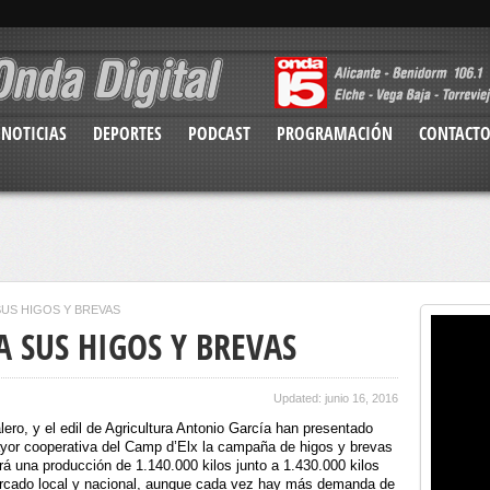
NOTICIAS
DEPORTES
PODCAST
PROGRAMACIÓN
CONTACT
US HIGOS Y BREVAS
 SUS HIGOS Y BREVAS
Updated: junio 16, 2016
o, y el edil de Agricultura Antonio García han presentado
yor cooperativa del Camp d’Elx la campaña de higos y brevas
rá una producción de 1.140.000 kilos junto a 1.430.000 kilos
ercado local y nacional, aunque cada vez hay más demanda de