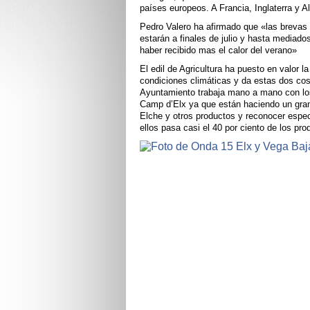
países europeos. A Francia, Inglaterra y A
Pedro Valero ha afirmado que «las brevas
estarán a finales de julio y hasta mediad
haber recibido mas el calor del verano»
El edil de Agricultura ha puesto en valor 
condiciones climáticas y da estas dos co
Ayuntamiento trabaja mano a mano con los 
Camp d’Elx ya que están haciendo un gran
Elche y otros productos y reconocer espe
ellos pasa casi el 40 por ciento de los pr