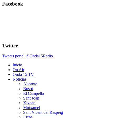
Facebook
Twitter
Tweets por el @Onda15Radio.
Inicio
On Air
Onda 15 TV
Noticias
Alicante
Busot
El Campello
Sant Joan
Xixona
Mutxamel
Sant Vicent del Raspeig
Elche