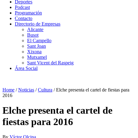
Deportes
Podcast
Programación
Contacto
Directorio de Empresas
Alicante
Busot
El Campello
Sant Joan
Xixona
Mutxamel
Sant Vicent del Raspeig
Área Social
Home
/
Noticias
/
Cultura
/
Elche presenta el cartel de fiestas para
2016
Elche presenta el cartel de
fiestas para 2016
By
Víctor Olcina