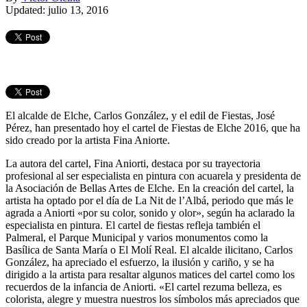
Updated: julio 13, 2016
El alcalde de Elche, Carlos González, y el edil de Fiestas, José
Pérez, han presentado hoy el cartel de Fiestas de Elche 2016, que ha
sido creado por la artista Fina Aniorte.
La autora del cartel, Fina Aniorti, destaca por su trayectoria
profesional al ser especialista en pintura con acuarela y presidenta de
la Asociación de Bellas Artes de Elche. En la creación del cartel, la
artista ha optado por el día de La Nit de l’Albá, periodo que más le
agrada a Aniorti «por su color, sonido y olor», según ha aclarado la
especialista en pintura. El cartel de fiestas refleja también el
Palmeral, el Parque Municipal y varios monumentos como la
Basílica de Santa María o El Molí Real. El alcalde ilicitano, Carlos
González, ha apreciado el esfuerzo, la ilusión y cariño, y se ha
dirigido a la artista para resaltar algunos matices del cartel como los
recuerdos de la infancia de Aniorti. «El cartel rezuma belleza, es
colorista, alegre y muestra nuestros los símbolos más apreciados que