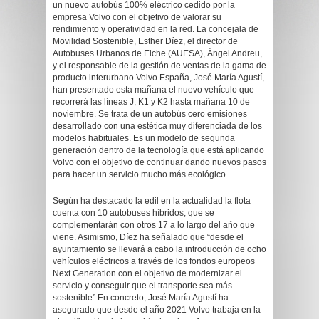
un nuevo autobús 100% eléctrico cedido por la
empresa Volvo con el objetivo de valorar su
rendimiento y operatividad en la red. La concejala de
Movilidad Sostenible, Esther Díez, el director de
Autobuses Urbanos de Elche (AUESA), Ángel Andreu,
y el responsable de la gestión de ventas de la gama de
producto interurbano Volvo España, José María Agustí,
han presentado esta mañana el nuevo vehículo que
recorrerá las líneas J, K1 y K2 hasta mañana 10 de
noviembre. Se trata de un autobús cero emisiones
desarrollado con una estética muy diferenciada de los
modelos habituales. Es un modelo de segunda
generación dentro de la tecnología que está aplicando
Volvo con el objetivo de continuar dando nuevos pasos
para hacer un servicio mucho más ecológico.
Según ha destacado la edil en la actualidad la flota
cuenta con 10 autobuses híbridos, que se
complementarán con otros 17 a lo largo del año que
viene. Asimismo, Díez ha señalado que “desde el
ayuntamiento se llevará a cabo la introducción de ocho
vehículos eléctricos a través de los fondos europeos
Next Generation con el objetivo de modernizar el
servicio y conseguir que el transporte sea más
sostenible”.En concreto, José María Agustí ha
asegurado que desde el año 2021 Volvo trabaja en la