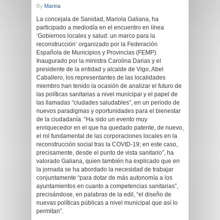
By
Marina
La concejala de Sanidad, Mariola Galiana, ha
participado a mediodía en el encuentro en línea
‘Gobiernos locales y salud: un marco para la
reconstrucción’ organizado por la Federación
Española de Municipios y Provincias (FEMP).
Inaugurado por la ministra Carolina Darias y el
presidente de la entidad y alcalde de Vigo, Abel
Caballero, los representantes de las localidades
miembro han tenido la ocasión de analizar el futuro de
las políticas sanitarias a nivel municipal y el papel de
las llamadas “ciudades saludables”, en un periodo de
nuevos paradigmas y oportunidades para el bienestar
de la ciudadanía. “Ha sido un evento muy
enriquecedor en el que ha quedado patente, de nuevo,
el rol fundamental de las corporaciones locales en la
reconstrucción social tras la COVID-19; en este caso,
precisamente, desde el punto de vista sanitario”, ha
valorado Galiana, quien también ha explicado que en
la jornada se ha abordado la necesidad de trabajar
conjuntamente “para dotar de más autonomía a los
ayuntamientos en cuanto a competencias sanitarias”,
precisándose, en palabras de la edil, “el diseño de
nuevas políticas públicas a nivel municipal que así lo
permitan”.