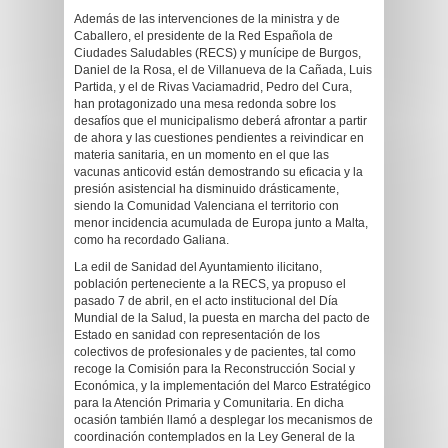
Además de las intervenciones de la ministra y de
Caballero, el presidente de la Red Española de
Ciudades Saludables (RECS) y munícipe de Burgos,
Daniel de la Rosa, el de Villanueva de la Cañada, Luis
Partida, y el de Rivas Vaciamadrid, Pedro del Cura,
han protagonizado una mesa redonda sobre los
desafíos que el municipalismo deberá afrontar a partir
de ahora y las cuestiones pendientes a reivindicar en
materia sanitaria, en un momento en el que las
vacunas anticovid están demostrando su eficacia y la
presión asistencial ha disminuido drásticamente,
siendo la Comunidad Valenciana el territorio con
menor incidencia acumulada de Europa junto a Malta,
como ha recordado Galiana.
La edil de Sanidad del Ayuntamiento ilicitano,
población perteneciente a la RECS, ya propuso el
pasado 7 de abril, en el acto institucional del Día
Mundial de la Salud, la puesta en marcha del pacto de
Estado en sanidad con representación de los
colectivos de profesionales y de pacientes, tal como
recoge la Comisión para la Reconstrucción Social y
Económica, y la implementación del Marco Estratégico
para la Atención Primaria y Comunitaria. En dicha
ocasión también llamó a desplegar los mecanismos de
coordinación contemplados en la Ley General de la