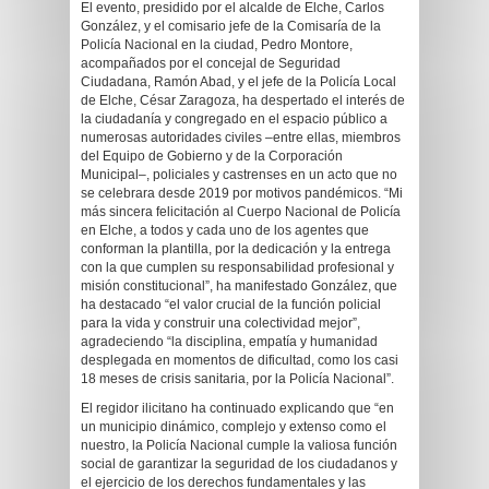
El evento, presidido por el alcalde de Elche, Carlos
González, y el comisario jefe de la Comisaría de la
Policía Nacional en la ciudad, Pedro Montore,
acompañados por el concejal de Seguridad
Ciudadana, Ramón Abad, y el jefe de la Policía Local
de Elche, César Zaragoza, ha despertado el interés de
la ciudadanía y congregado en el espacio público a
numerosas autoridades civiles –entre ellas, miembros
del Equipo de Gobierno y de la Corporación
Municipal–, policiales y castrenses en un acto que no
se celebrara desde 2019 por motivos pandémicos. “Mi
más sincera felicitación al Cuerpo Nacional de Policía
en Elche, a todos y cada uno de los agentes que
conforman la plantilla, por la dedicación y la entrega
con la que cumplen su responsabilidad profesional y
misión constitucional”, ha manifestado González, que
ha destacado “el valor crucial de la función policial
para la vida y construir una colectividad mejor”,
agradeciendo “la disciplina, empatía y humanidad
desplegada en momentos de dificultad, como los casi
18 meses de crisis sanitaria, por la Policía Nacional”.
El regidor ilicitano ha continuado explicando que “en
un municipio dinámico, complejo y extenso como el
nuestro, la Policía Nacional cumple la valiosa función
social de garantizar la seguridad de los ciudadanos y
el ejercicio de los derechos fundamentales y las