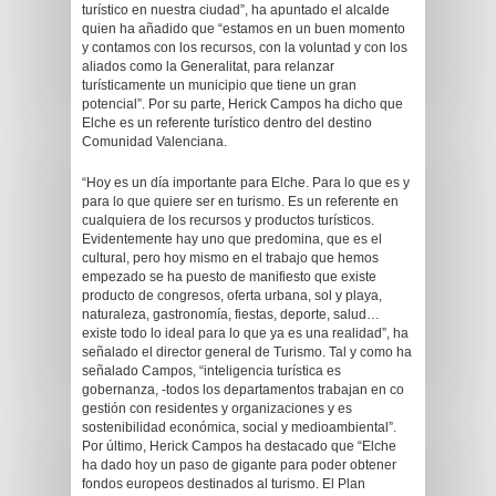
turístico en nuestra ciudad”, ha apuntado el alcalde
quien ha añadido que “estamos en un buen momento
y contamos con los recursos, con la voluntad y con los
aliados como la Generalitat, para relanzar
turísticamente un municipio que tiene un gran
potencial”. Por su parte, Herick Campos ha dicho que
Elche es un referente turístico dentro del destino
Comunidad Valenciana.
“Hoy es un día importante para Elche. Para lo que es y
para lo que quiere ser en turismo. Es un referente en
cualquiera de los recursos y productos turísticos.
Evidentemente hay uno que predomina, que es el
cultural, pero hoy mismo en el trabajo que hemos
empezado se ha puesto de manifiesto que existe
producto de congresos, oferta urbana, sol y playa,
naturaleza, gastronomía, fiestas, deporte, salud…
existe todo lo ideal para lo que ya es una realidad”, ha
señalado el director general de Turismo. Tal y como ha
señalado Campos, “inteligencia turística es
gobernanza, -todos los departamentos trabajan en co
gestión con residentes y organizaciones y es
sostenibilidad económica, social y medioambiental”.
Por último, Herick Campos ha destacado que “Elche
ha dado hoy un paso de gigante para poder obtener
fondos europeos destinados al turismo. El Plan