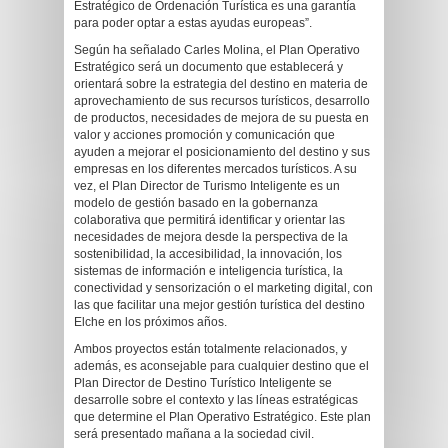
Estratégico de Ordenación Turística es una garantía
para poder optar a estas ayudas europeas”.
Según ha señalado Carles Molina, el Plan Operativo
Estratégico será un documento que establecerá y
orientará sobre la estrategia del destino en materia de
aprovechamiento de sus recursos turísticos, desarrollo
de productos, necesidades de mejora de su puesta en
valor y acciones promoción y comunicación que
ayuden a mejorar el posicionamiento del destino y sus
empresas en los diferentes mercados turísticos. A su
vez, el Plan Director de Turismo Inteligente es un
modelo de gestión basado en la gobernanza
colaborativa que permitirá identificar y orientar las
necesidades de mejora desde la perspectiva de la
sostenibilidad, la accesibilidad, la innovación, los
sistemas de información e inteligencia turística, la
conectividad y sensorización o el marketing digital, con
las que facilitar una mejor gestión turística del destino
Elche en los próximos años.
Ambos proyectos están totalmente relacionados, y
además, es aconsejable para cualquier destino que el
Plan Director de Destino Turístico Inteligente se
desarrolle sobre el contexto y las líneas estratégicas
que determine el Plan Operativo Estratégico. Este plan
será presentado mañana a la sociedad civil.