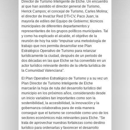
Director de Turismo Inteligente de Elche. Un encuentro
al que han asistido el director general de Turismo,
Herick Campos; el concejal de Turismo, Carles Molina;
el director de Invat.tur Red DTI-CV, Paco Juan; la
mayoría de ediles del Equipo de Gobierno; técnicos
municipales de diferentes departamentos y
representantes de los grupos políticos municipales. Tal
y como ha explicado el alcalde, el objetivo de la
reunión de hoy ha sido “impulsar una metodología de
trabajo que nos permita desarrollar ese Plan
Estratégico Operativo de Turismo para relanzar
turísticamente la ciudad, después de un periodo de
dos décadas en las que Elche se ha convertido en un
actor turístico relevante dentro de la oferta turística de
la Comunidad Valenciana”.
El Plan Operativo Estratégico de Turismo y a su vez un
Plan Director de Turismo Inteligente de Elche
marcarán la hoja de ruta del desarrollo turístico del
municipio en los próximos años, considerando desde
un inicio variables tan importantes como son la
sostenibilidad, la accesibilidad, la innovación y la
gobernanza colaborativa para de esta manera
conseguir que el turismo se consolide como uno de los
sectores económicos más relevantes para Elche. “Se
trata de aprovechar nuestras fortalezas como destino
turístico para ordenarlas y favorecer el desarrollo