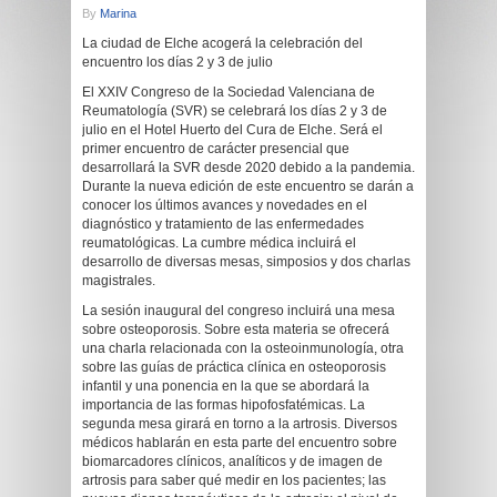
By
Marina
La ciudad de Elche acogerá la celebración del
encuentro los días 2 y 3 de julio
El XXIV Congreso de la Sociedad Valenciana de
Reumatología (SVR) se celebrará los días 2 y 3 de
julio en el Hotel Huerto del Cura de Elche. Será el
primer encuentro de carácter presencial que
desarrollará la SVR desde 2020 debido a la pandemia.
Durante la nueva edición de este encuentro se darán a
conocer los últimos avances y novedades en el
diagnóstico y tratamiento de las enfermedades
reumatológicas. La cumbre médica incluirá el
desarrollo de diversas mesas, simposios y dos charlas
magistrales.
La sesión inaugural del congreso incluirá una mesa
sobre osteoporosis. Sobre esta materia se ofrecerá
una charla relacionada con la osteoinmunología, otra
sobre las guías de práctica clínica en osteoporosis
infantil y una ponencia en la que se abordará la
importancia de las formas hipofosfatémicas. La
segunda mesa girará en torno a la artrosis. Diversos
médicos hablarán en esta parte del encuentro sobre
biomarcadores clínicos, analíticos y de imagen de
artrosis para saber qué medir en los pacientes; las