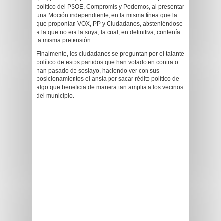
político del PSOE, Compromís y Podemos, al presentar
una Moción independiente, en la misma línea que la
que proponían VOX, PP y Ciudadanos, absteniéndose
a la que no era la suya, la cual, en definitiva, contenía
la misma pretensión.
Finalmente, los ciudadanos se preguntan por el talante
político de estos partidos que han votado en contra o
han pasado de soslayo, haciendo ver con sus
posicionamientos el ansia por sacar rédito político de
algo que beneficia de manera tan amplia a los vecinos
del municipio.