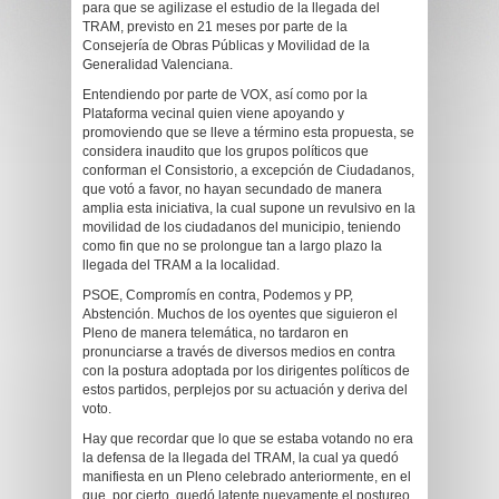
para que se agilizase el estudio de la llegada del
TRAM, previsto en 21 meses por parte de la
Consejería de Obras Públicas y Movilidad de la
Generalidad Valenciana.
Entendiendo por parte de VOX, así como por la
Plataforma vecinal quien viene apoyando y
promoviendo que se lleve a término esta propuesta, se
considera inaudito que los grupos políticos que
conforman el Consistorio, a excepción de Ciudadanos,
que votó a favor, no hayan secundado de manera
amplia esta iniciativa, la cual supone un revulsivo en la
movilidad de los ciudadanos del municipio, teniendo
como fin que no se prolongue tan a largo plazo la
llegada del TRAM a la localidad.
PSOE, Compromís en contra, Podemos y PP,
Abstención. Muchos de los oyentes que siguieron el
Pleno de manera telemática, no tardaron en
pronunciarse a través de diversos medios en contra
con la postura adoptada por los dirigentes políticos de
estos partidos, perplejos por su actuación y deriva del
voto.
Hay que recordar que lo que se estaba votando no era
la defensa de la llegada del TRAM, la cual ya quedó
manifiesta en un Pleno celebrado anteriormente, en el
que, por cierto, quedó latente nuevamente el postureo