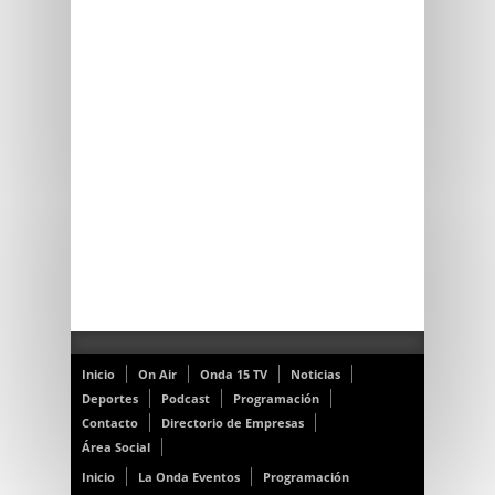
Inicio
On Air
Onda 15 TV
Noticias
Deportes
Podcast
Programación
Contacto
Directorio de Empresas
Área Social
Inicio
La Onda Eventos
Programación