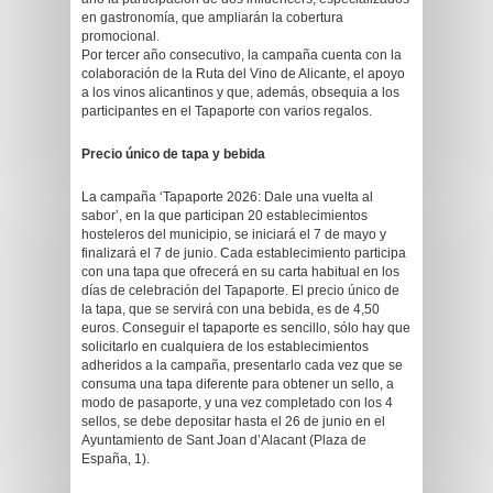
en gastronomía, que ampliarán la cobertura
promocional.
Por tercer año consecutivo, la campaña cuenta con la
colaboración de la Ruta del Vino de Alicante, el apoyo
a los vinos alicantinos y que, además, obsequia a los
participantes en el Tapaporte con varios regalos.
Precio único de tapa y bebida
La campaña ‘Tapaporte 2026: Dale una vuelta al
sabor’, en la que participan 20 establecimientos
hosteleros del municipio, se iniciará el 7 de mayo y
finalizará el 7 de junio. Cada establecimiento participa
con una tapa que ofrecerá en su carta habitual en los
días de celebración del Tapaporte. El precio único de
la tapa, que se servirá con una bebida, es de 4,50
euros. Conseguir el tapaporte es sencillo, sólo hay que
solicitarlo en cualquiera de los establecimientos
adheridos a la campaña, presentarlo cada vez que se
consuma una tapa diferente para obtener un sello, a
modo de pasaporte, y una vez completado con los 4
sellos, se debe depositar hasta el 26 de junio en el
Ayuntamiento de Sant Joan d’Alacant (Plaza de
España, 1).