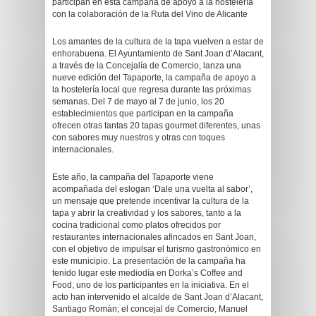
participan en esta campaña de apoyo a la hostelería
con la colaboración de la Ruta del Vino de Alicante
Los amantes de la cultura de la tapa vuelven a estar de
enhorabuena. El Ayuntamiento de Sant Joan d’Alacant,
a través de la Concejalía de Comercio, lanza una
nueve edición del Tapaporte, la campaña de apoyo a
la hostelería local que regresa durante las próximas
semanas. Del 7 de mayo al 7 de junio, los 20
establecimientos que participan en la campaña
ofrecen otras tantas 20 tapas gourmet diferentes, unas
con sabores muy nuestros y otras con toques
internacionales.
Este año, la campaña del Tapaporte viene
acompañada del eslogan ‘Dale una vuelta al sabor’,
un mensaje que pretende incentivar la cultura de la
tapa y abrir la creatividad y los sabores, tanto a la
cocina tradicional como platos ofrecidos por
restaurantes internacionales afincados en Sant Joan,
con el objetivo de impulsar el turismo gastronómico en
este municipio. La presentación de la campaña ha
tenido lugar este mediodía en Dorka’s Coffee and
Food, uno de los participantes en la iniciativa. En el
acto han intervenido el alcalde de Sant Joan d’Alacant,
Santiago Román; el concejal de Comercio, Manuel