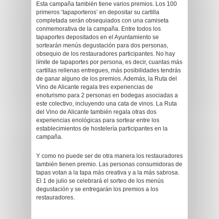
Esta campaña también tiene varios premios. Los 100
primeros ‘tapaporteros’ en depositar su cartilla
completada serán obsequiados con una camiseta
conmemorativa de la campaña. Entre todos los
tapaportes depositados en el Ayuntamiento se
sortearán menús degustación para dos personas,
obsequio de los restauradores participantes. No hay
límite de tapaportes por persona, es decir, cuantas más
cartillas rellenas entregues, más posibilidades tendrás
de ganar alguno de los premios. Además, la Ruta del
Vino de Alicante regala tres experiencias de
enoturismo para 2 personas en bodegas asociadas a
este colectivo, incluyendo una cata de vinos. La Ruta
del Vino de Alicante también regala otras dos
experiencias enológicas para sortear entre los
establecimientos de hostelería participantes en la
campaña.
Y como no puede ser de otra manera los restauradores
también tienen premio. Las personas consumidoras de
tapas votan a la tapa más creativa y a la más sabrosa.
El 1 de julio se celebrará el sorteo de los menús
degustación y se entregarán los premios a los
restauradores.