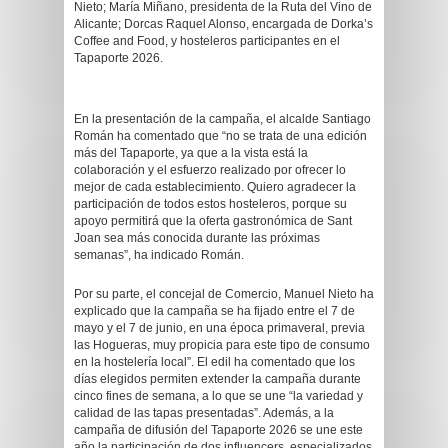
Nieto; María Miñano, presidenta de la Ruta del Vino de
Alicante; Dorcas Raquel Alonso, encargada de Dorka’s
Coffee and Food, y hosteleros participantes en el
Tapaporte 2026.
En la presentación de la campaña, el alcalde Santiago
Román ha comentado que “no se trata de una edición
más del Tapaporte, ya que a la vista está la
colaboración y el esfuerzo realizado por ofrecer lo
mejor de cada establecimiento. Quiero agradecer la
participación de todos estos hosteleros, porque su
apoyo permitirá que la oferta gastronómica de Sant
Joan sea más conocida durante las próximas
semanas”, ha indicado Román.
Por su parte, el concejal de Comercio, Manuel Nieto ha
explicado que la campaña se ha fijado entre el 7 de
mayo y el 7 de junio, en una época primaveral, previa
las Hogueras, muy propicia para este tipo de consumo
en la hostelería local”. El edil ha comentado que los
días elegidos permiten extender la campaña durante
cinco fines de semana, a lo que se une “la variedad y
calidad de las tapas presentadas”. Además, a la
campaña de difusión del Tapaporte 2026 se une este
año la participación de dos influencers, especializados