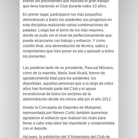
evento sin precedentes que muestra el gran trabajo
que lleva haciendo el Club durante estos 10 años.
En primer lugar, participaron los más pequeños
demostrando a todos los asistentes sus progresos en
esta disciplina realizando varias combinaciones de
patadas. Luego fue el turno de los más mayores,
donde se pudo ver el nivel de perfeccionamiento que
puede alcanzarse con trabajo y esfuerzo. Y como
colofón final, una demostración de técnica, saltos y
rompimientos que hizo poner en pie y aplaudir a todos
los presentes.
Las palabras tanto de su presidente, Pascual Mónaco,
como de la maestra, María José Alcalá, fueron de
agradecimiento total para los asistentes, los
deportistas, aquellas personas que a lo largo de estos
años han formado parte del Club y el apoyo
incondicional de todos los sectores de la
administración desde los inicios allá por el año 2012.
Desde la Concejalía de Deportes de Mutxamel,
representada por Nieves Corbí, también queremos
agradecer el esfuerzo que realizan los clubs para
llevar a cabo esta labor tan importante y comprometida
con el deporte.
Así pues, la exhibición del X Aniversario del Club de