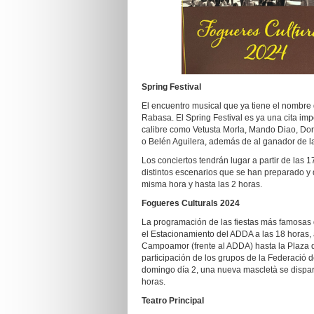
Spring Festival
El encuentro musical que ya tiene el nombre 
Rabasa. El Spring Festival es ya una cita imp
calibre como Vetusta Morla, Mando Diao, Dor
o Belén Aguilera, además de al ganador de la
Los conciertos tendrán lugar a partir de las 
distintos escenarios que se han preparado y d
misma hora y hasta las 2 horas.
Fogueres Culturals 2024
La programación de las fiestas más famosas 
el Estacionamiento del ADDA a las 18 horas, a
Campoamor (frente al ADDA) hasta la Plaza de
participación de los grupos de la Federació d
domingo día 2, una nueva mascletà se dispara
horas.
Teatro Principal