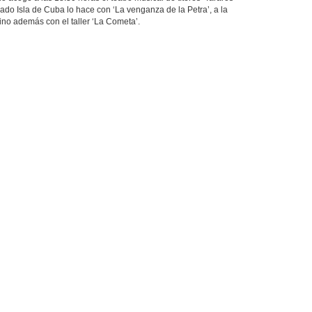
ado Isla de Cuba lo hace con ‘La venganza de la Petra’, a la
ino además con el taller ‘La Cometa’.