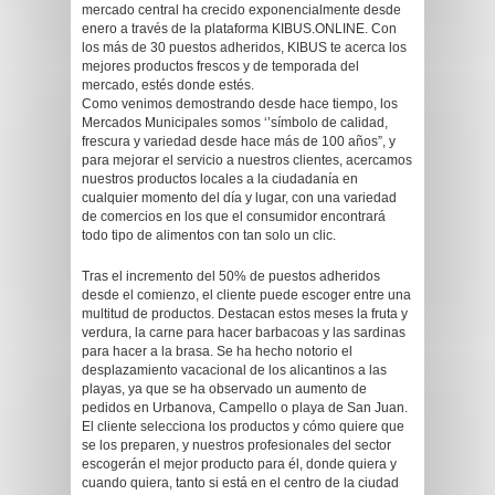
mercado central ha crecido exponencialmente desde
enero a través de la plataforma KIBUS.ONLINE. Con
los más de 30 puestos adheridos, KIBUS te acerca los
mejores productos frescos y de temporada del
mercado, estés donde estés.
Como venimos demostrando desde hace tiempo, los
Mercados Municipales somos ‘’símbolo de calidad,
frescura y variedad desde hace más de 100 años”, y
para mejorar el servicio a nuestros clientes, acercamos
nuestros productos locales a la ciudadanía en
cualquier momento del día y lugar, con una variedad
de comercios en los que el consumidor encontrará
todo tipo de alimentos con tan solo un clic.
Tras el incremento del 50% de puestos adheridos
desde el comienzo, el cliente puede escoger entre una
multitud de productos. Destacan estos meses la fruta y
verdura, la carne para hacer barbacoas y las sardinas
para hacer a la brasa. Se ha hecho notorio el
desplazamiento vacacional de los alicantinos a las
playas, ya que se ha observado un aumento de
pedidos en Urbanova, Campello o playa de San Juan.
El cliente selecciona los productos y cómo quiere que
se los preparen, y nuestros profesionales del sector
escogerán el mejor producto para él, donde quiera y
cuando quiera, tanto si está en el centro de la ciudad