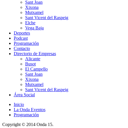
Sant Joan
Xixona
Mutxamel
Sant Vicent del Raspeig
Elche
Vega Baja
Deportes
Podcast
Programación
Contacto
Directorio de Empresas
Alicante
Busot
El Campello
Sant Joan
Xixona
Mutxamel
Sant Vicent del Raspeig
Área Social
Inicio
La Onda Eventos
Programación
Copyright © 2014 Onda 15.