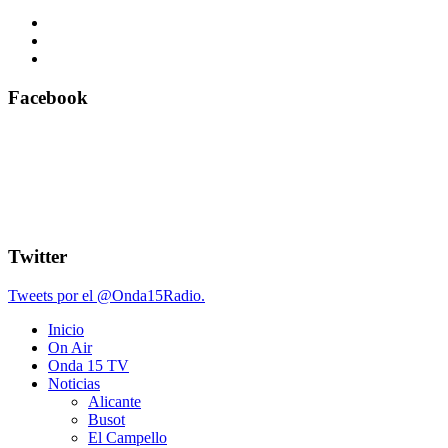
Facebook
Twitter
Tweets por el @Onda15Radio.
Inicio
On Air
Onda 15 TV
Noticias
Alicante
Busot
El Campello