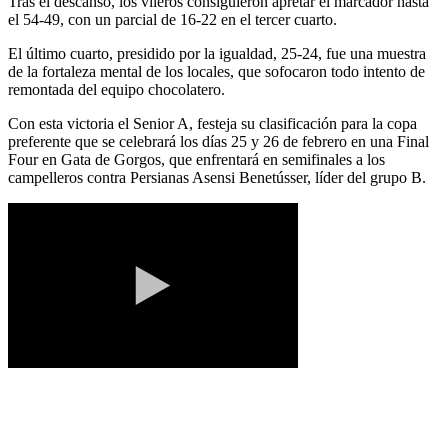
Tras el descanso, los vileros consiguieron apretar el marcador hasta
el 54-49, con un parcial de 16-22 en el tercer cuarto.
El último cuarto, presidido por la igualdad, 25-24, fue una muestra
de la fortaleza mental de los locales, que sofocaron todo intento de
remontada del equipo chocolatero.
Con esta victoria el Senior A, festeja su clasificación para la copa
preferente que se celebrará los días 25 y 26 de febrero en una Final
Four en Gata de Gorgos, que enfrentará en semifinales a los
campelleros contra Persianas Asensi Benetússer, líder del grupo B.