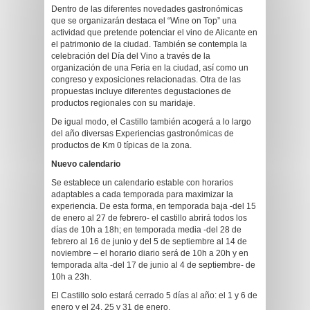
Dentro de las diferentes novedades gastronómicas
que se organizarán destaca el “Wine on Top” una
actividad que pretende potenciar el vino de Alicante en
el patrimonio de la ciudad. También se contempla la
celebración del Día del Vino a través de la
organización de una Feria en la ciudad, así como un
congreso y exposiciones relacionadas. Otra de las
propuestas incluye diferentes degustaciones de
productos regionales con su maridaje.
De igual modo, el Castillo también acogerá a lo largo
del año diversas Experiencias gastronómicas de
productos de Km 0 típicas de la zona.
Nuevo calendario
Se establece un calendario estable con horarios
adaptables a cada temporada para maximizar la
experiencia. De esta forma, en temporada baja -del 15
de enero al 27 de febrero- el castillo abrirá todos los
días de 10h a 18h; en temporada media -del 28 de
febrero al 16 de junio y del 5 de septiembre al 14 de
noviembre – el horario diario será de 10h a 20h y en
temporada alta -del 17 de junio al 4 de septiembre- de
10h a 23h.
El Castillo solo estará cerrado 5 días al año: el 1 y 6 de
enero y el 24, 25 y 31 de enero.