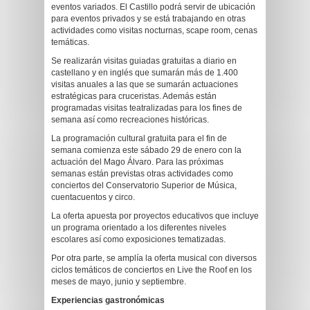
eventos variados. El Castillo podrá servir de ubicación
para eventos privados y se está trabajando en otras
actividades como visitas nocturnas, scape room, cenas
temáticas.
Se realizarán visitas guiadas gratuitas a diario en
castellano y en inglés que sumarán más de 1.400
visitas anuales a las que se sumarán actuaciones
estratégicas para cruceristas. Además están
programadas visitas teatralizadas para los fines de
semana así como recreaciones históricas.
La programación cultural gratuita para el fin de
semana comienza este sábado 29 de enero con la
actuación del Mago Álvaro. Para las próximas
semanas están previstas otras actividades como
conciertos del Conservatorio Superior de Música,
cuentacuentos y circo.
La oferta apuesta por proyectos educativos que incluye
un programa orientado a los diferentes niveles
escolares así como exposiciones tematizadas.
Por otra parte, se amplía la oferta musical con diversos
ciclos temáticos de conciertos en Live the Roof en los
meses de mayo, junio y septiembre.
Experiencias gastronómicas