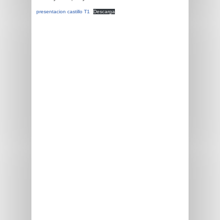
presentacion castillo T1
Descarga