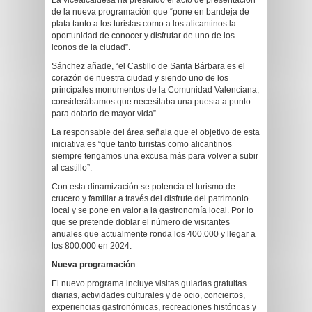
La vicealcaldesa ha presidido el acto de presentación
de la nueva programación que “pone en bandeja de
plata tanto a los turistas como a los alicantinos la
oportunidad de conocer y disfrutar de uno de los
iconos de la ciudad”.
Sánchez añade, “el Castillo de Santa Bárbara es el
corazón de nuestra ciudad y siendo uno de los
principales monumentos de la Comunidad Valenciana,
considerábamos que necesitaba una puesta a punto
para dotarlo de mayor vida”.
La responsable del área señala que el objetivo de esta
iniciativa es “que tanto turistas como alicantinos
siempre tengamos una excusa más para volver a subir
al castillo”.
Con esta dinamización se potencia el turismo de
crucero y familiar a través del disfrute del patrimonio
local y se pone en valor a la gastronomía local. Por lo
que se pretende doblar el número de visitantes
anuales que actualmente ronda los 400.000 y llegar a
los 800.000 en 2024.
Nueva programación
El nuevo programa incluye visitas guiadas gratuitas
diarias, actividades culturales y de ocio, conciertos,
experiencias gastronómicas, recreaciones históricas y