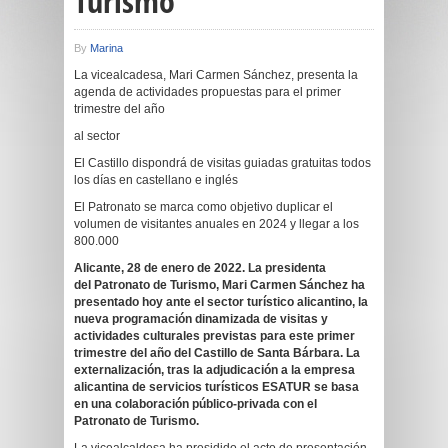
Turismo
By
Marina
La vicealcadesa, Mari Carmen Sánchez, presenta la
agenda de actividades propuestas para el primer
trimestre del año
al sector
El Castillo dispondrá de visitas guiadas gratuitas todos
los días en castellano e inglés
El Patronato se marca como objetivo duplicar el
volumen de visitantes anuales en 2024 y llegar a los
800.000
Alicante, 28 de enero de 2022.
La presidenta
del
Patronato de Turismo, Mari Carmen Sánchez ha
presentado hoy ante el sector turístico alicantino, la
nueva programación dinamizada de visitas y
actividades culturales previstas para este primer
trimestre del año del Castillo de Santa Bárbara. La
externalización, tras la adjudicación a la empresa
alicantina de servicios turísticos ESATUR se basa
en una colaboración público-privada con el
Patronato de Turismo.