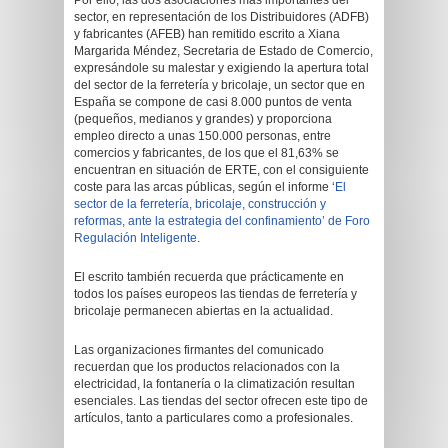
Por ello, las dos asociaciones más importantes del
sector, en representación de los Distribuidores (ADFB)
y fabricantes (AFEB) han remitido escrito a Xiana
Margarida Méndez, Secretaria de Estado de Comercio,
expresándole su malestar y exigiendo la apertura total
del sector de la ferretería y bricolaje, un sector que en
España se compone de casi 8.000 puntos de venta
(pequeños, medianos y grandes) y proporciona
empleo directo a unas 150.000 personas, entre
comercios y fabricantes, de los que el 81,63% se
encuentran en situación de ERTE, con el consiguiente
coste para las arcas públicas, según el informe ‘
El
sector de la ferretería, bricolaje, construcción y
reformas, ante la estrategia del confinamiento’ de Foro
Regulación Inteligente
.
El escrito también recuerda que prácticamente en
todos los países europeos las tiendas de ferretería y
bricolaje permanecen abiertas en la actualidad.
Las organizaciones firmantes del comunicado
recuerdan que los productos relacionados con la
electricidad, la fontanería o la climatización resultan
esenciales. Las tiendas del sector ofrecen este tipo de
artículos, tanto a particulares como a profesionales.