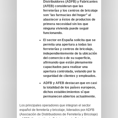
Distribuidores (ADFB) y Fabricantes
(AFEB) consideran que las
ferreterías y los centros de bricolaje
son
“
las farmacias del hogar” al
abastecer a éstos de productos de
primera necesidad sin los que
ninguna vivienda puede seguir
funcionando.
El sector en España solicita que se
permita una apertura a todas las
ferreterías y centros de bricolaje,
independientemente de la ubicación
del comercio o de su superficie,
afirmando que están plenamente
capacitados para realizar una
apertura controlada, velando por la
seguridad de clientes y empleados.
ADFB y AFEB destacan que en casi
la totalidad de los países europeos,
dichos establecimientos sí que
permanecen abiertos actualmente.
Los principales operadores que integran el sector
español de ferretería y bricolaje, liderados por ADFB
(Asociación de Distribuidores de Ferretería y Bricolaje)