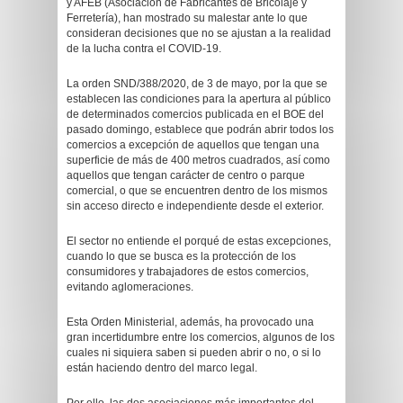
y AFEB (Asociación de Fabricantes de Bricolaje y
Ferretería), han mostrado su malestar ante lo que
consideran decisiones que no se ajustan a la realidad
de la lucha contra el COVID-19.
La orden SND/388/2020, de 3 de mayo, por la que se
establecen las condiciones para la apertura al público
de determinados comercios publicada en el BOE del
pasado domingo, establece que podrán abrir todos los
comercios a excepción de aquellos que tengan una
superficie de más de 400 metros cuadrados, así como
aquellos que tengan carácter de centro o parque
comercial, o que se encuentren dentro de los mismos
sin acceso directo e independiente desde el exterior.
El sector no entiende el porqué de estas excepciones,
cuando lo que se busca es la protección de los
consumidores y trabajadores de estos comercios,
evitando aglomeraciones.
Esta Orden Ministerial, además, ha provocado una
gran incertidumbre entre los comercios, algunos de los
cuales ni siquiera saben si pueden abrir o no, o si lo
están haciendo dentro del marco legal.