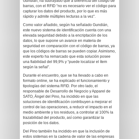
Gundián, ha subrayado que a diferencia del código de
barras, con el RFID “no es necesario ver el código para
capturar los datos del producto, por lo que es más
rápido y admite múltiples lecturas a la vez”.
Como valor añadido, según ha señalado Gundián,
este nuevo sistema de identificación cuenta con una
elevada seguridad debido a la encriptación de los
datos, lo que supone un avance en materia de
seguridad en comparación con el código de barras, ya
que los códigos de barras se pueden copiar. Asimismo,
este experto ha remarcado que esta solución posee
una fiabilidad del 99,9% y “puede localizar el ítem
según la señal”.
Durante el encuentro, que se ha llevado a cabo en
formato online, se ha explicado el funcionamiento y
tipologías del sistema RFID. Por otro lado, el
responsable de Desarrollo de Negocio y Apparel de
SATO, Ángel del Pino, ha incidido en que las
soluciones de identificación contribuyen a mejorar el
control de las operaciones, a reducir el impacto en el
medio ambiente y los residuos, a controlar al 100% la
trazabilidad del producto, así como garantizar la
posición de los datos.
Del Pino también ha incidido en que la inclusión de
estos sistemas en la cadena de valor de las empresas