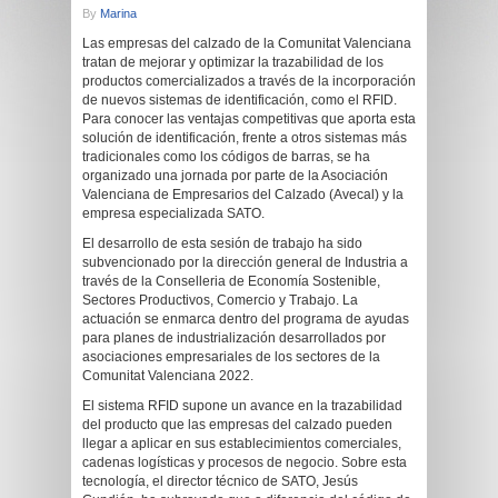
By
Marina
Las empresas del calzado de la Comunitat Valenciana
tratan de mejorar y optimizar la trazabilidad de los
productos comercializados a través de la incorporación
de nuevos sistemas de identificación, como el RFID.
Para conocer las ventajas competitivas que aporta esta
solución de identificación, frente a otros sistemas más
tradicionales como los códigos de barras, se ha
organizado una jornada por parte de la Asociación
Valenciana de Empresarios del Calzado (Avecal) y la
empresa especializada SATO.
El desarrollo de esta sesión de trabajo ha sido
subvencionado por la dirección general de Industria a
través de la Conselleria de Economía Sostenible,
Sectores Productivos, Comercio y Trabajo. La
actuación se enmarca dentro del programa de ayudas
para planes de industrialización desarrollados por
asociaciones empresariales de los sectores de la
Comunitat Valenciana 2022.
El sistema RFID supone un avance en la trazabilidad
del producto que las empresas del calzado pueden
llegar a aplicar en sus establecimientos comerciales,
cadenas logísticas y procesos de negocio. Sobre esta
tecnología, el director técnico de SATO, Jesús