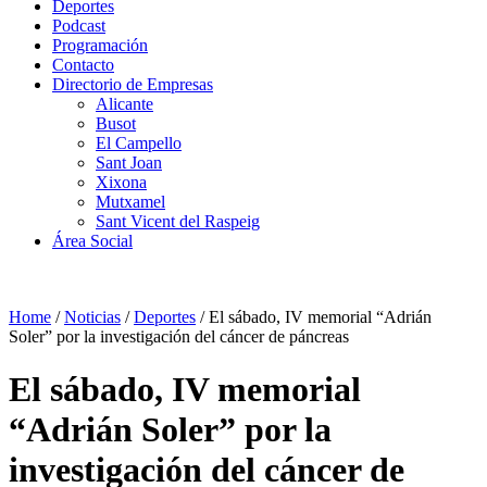
Deportes
Podcast
Programación
Contacto
Directorio de Empresas
Alicante
Busot
El Campello
Sant Joan
Xixona
Mutxamel
Sant Vicent del Raspeig
Área Social
Home
/
Noticias
/
Deportes
/
El sábado, IV memorial “Adrián
Soler” por la investigación del cáncer de páncreas
El sábado, IV memorial
“Adrián Soler” por la
investigación del cáncer de