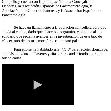
Campello y cuenta con la participación de la Concejalía de
Deportes, la Asociación Española de Gastroenterología, la
Asociación del Cáncer de Páncreas y la Asociación Española de
Pancreatología.
Se hace un llamamiento a la población campellera para que
acuda al campo, dado que el acceso es gratuito, y se sume al acto
solidario que reclama avances en la investigación de este tipo de
cáncer, uno de los más mortíferos en nuestro país.
Para ello se ha habilitado una ‘
fila 0
’ para recoger donativos,
además de venta de llaveros y rifa para recaudar fondos por una
buena causa.