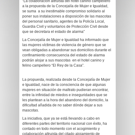
“La colaboración altruista del hotel canino campellero
a la propuesta de la Concejalía de Mujer e Igualdad,
se suma a su inestimable compromiso solidario al
poner sus instalaciones a disposición de las mascotas
del personal sanitario, agentes de la Policía Local,
Guardia Civil y voluntarios de Protección Civil desde
que se decretara el estado de alarma”
La Concejalía de Mujer e Igualdad ha informado que
las mujeres víctimas de violencia de género que se
vean obligadas a abandonar sus domicilios durante el
confinamiento consecuencia del estado de alarma
podrán alojar a sus mascotas en el hotel canino y
felino campellero “El Rey de la Casa”.
La propuesta, realizada desde la Concejalía de Mujer
e Igualdad, nace de la consciencia de que algunas
mujeres en situación de maltrato pudieran encontrar,
entre la infinidad de miedos e inseguridades que se
les plantean a la hora del abandono del domicilio, la
dificultad añadida de no saber dónde dejar a sus
mascotas.
La iniciativa, que ya se está llevando a cabo en
diferentes partes del territorio nacional con éxito, ha
contado en todo momento con el acogimiento y
colaboración altruista del citado alojamiento de