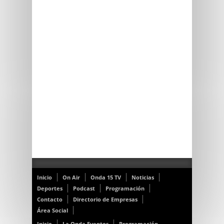
Inicio
On Air
Onda 15 TV
Noticias
Deportes
Podcast
Programación
Contacto
Directorio de Empresas
Área Social
Inicio
La Onda Eventos
Programación