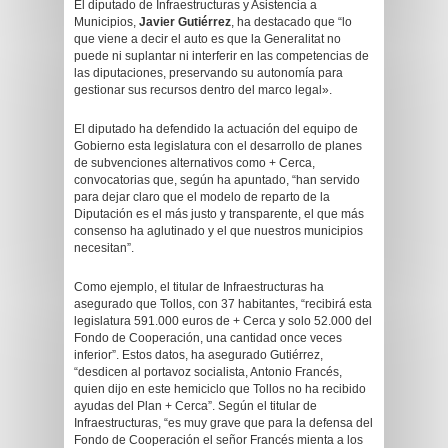
El diputado de Infraestructuras y Asistencia a
Municipios,
Javier Gutiérrez
, ha destacado que “lo
que viene a decir el auto es que la Generalitat no
puede ni suplantar ni interferir en las competencias de
las diputaciones, preservando su autonomía para
gestionar sus recursos dentro del marco legal».
El diputado ha defendido la actuación del equipo de
Gobierno esta legislatura con el desarrollo de planes
de subvenciones alternativos como + Cerca,
convocatorias que, según ha apuntado, “han servido
para dejar claro que el modelo de reparto de la
Diputación es el más justo y transparente, el que más
consenso ha aglutinado y el que nuestros municipios
necesitan”.
Como ejemplo, el titular de Infraestructuras ha
asegurado que Tollos, con 37 habitantes, “recibirá esta
legislatura 591.000 euros de + Cerca y solo 52.000 del
Fondo de Cooperación, una cantidad once veces
inferior”. Estos datos, ha asegurado Gutiérrez,
“desdicen al portavoz socialista, Antonio Francés,
quien dijo en este hemiciclo que Tollos no ha recibido
ayudas del Plan + Cerca”. Según el titular de
Infraestructuras, “es muy grave que para la defensa del
Fondo de Cooperación el señor Francés mienta a los