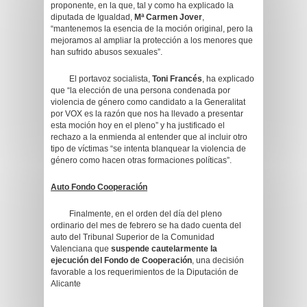
proponente, en la que, tal y como ha explicado la
diputada de Igualdad,
Mª Carmen Jover
,
“mantenemos la esencia de la moción original, pero la
mejoramos al ampliar la protección a los menores que
han sufrido abusos sexuales”.
El portavoz socialista,
Toni Francés
, ha explicado
que “la elección de una persona condenada por
violencia de género como candidato a la Generalitat
por VOX es la razón que nos ha llevado a presentar
esta moción hoy en el pleno” y ha justificado el
rechazo a la enmienda al entender que al incluir otro
tipo de víctimas “se intenta blanquear la violencia de
género como hacen otras formaciones políticas”.
Auto Fondo Cooperación
Finalmente, en el orden del día del pleno
ordinario del mes de febrero se ha dado cuenta del
auto del Tribunal Superior de la Comunidad
Valenciana que
suspende cautelarmente la
ejecución del Fondo de Cooperación
, una decisión
favorable a los requerimientos de la Diputación de
Alicante