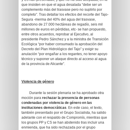
que insisten en que el agua desalada “debe ser un
complemento más del trasvase pero no suplirlo por
completo”. Tras detallar los efectos del recorte del Tajo-
Segura -merma del 40% del agua del trasvase,
abandono de 27.000 hectáreas de regadío, seis mil
millones de euros en pérdidas, etc- se han propuesto,
entre otros acuerdos, reprobar al Ejecutivo, al
presidente Pedro Sánchez y a la ministra de Transición
Ecológica “por haber consumado la aprobación del
Decreto del Plan Hidrológico del Tajo” y exigir su
anulación “por engañar a los regantes, no tener apoyo
técnico y suponer un ataque directo al acceso al agua
de la provincia de Alicante”.
Violencia de género
Durante la sesión plenaria se ha aprobado otra
moción para
rechazar la presencia de personas
condenadas por violencia de género en las
instituciones democráticas
. En este caso, el texto,
también presentado por el Grupo Socialista, ha salido
adelante con el respaldo de Compromís, mientras que
los grupos PP y CS se han abstenido tras incluir una
enmienda, que ha sido rechazada por el grupo