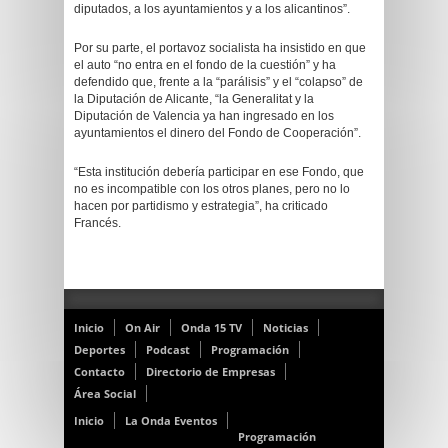
diputados, a los ayuntamientos y a los alicantinos”.
Por su parte, el portavoz socialista ha insistido en que
el auto “no entra en el fondo de la cuestión” y ha
defendido que, frente a la “parálisis” y el “colapso” de
la Diputación de Alicante, “la Generalitat y la
Diputación de Valencia ya han ingresado en los
ayuntamientos el dinero del Fondo de Cooperación”.
“Esta institución debería participar en ese Fondo, que
no es incompatible con los otros planes, pero no lo
hacen por partidismo y estrategia”, ha criticado
Francés.
Inicio
On Air
Onda 15 TV
Noticias
Deportes
Podcast
Programación
Contacto
Directorio de Empresas
Área Social
Inicio
La Onda Eventos
Programación