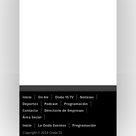
Inicio
On Air
Onda 15 TV
Noticias
Deportes
Podcast
Programación
Contacto
Directorio de Empresas
Área Social
Inicio
La Onda Eventos
Programación
Copyright © 2014 Onda 15.