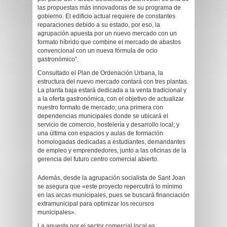
las propuestas más innovadoras de su programa de
gobierno. El edificio actual requiere de constantes
reparaciones debido a su estado, por eso, la
agrupación apuesta por un nuevo mercado con un
formato híbrido que combine el mercado de abastos
convencional con un nueva fórmula de ocio
gastronómico”.
Consultado el Plan de Ordenación Urbana, la
estructura del nuevo mercado contará con tres plantas.
La planta baja estará dedicada a la venta tradicional y
a la oferta gastronómica, con el objetivo de actualizar
nuestro formato de mercado; una primera con
dependencias municipales donde se ubicará el
servicio de comercio, hostelería y desarrollo local; y
una última con espacios y aulas de formación
homologadas dedicadas a estudiantes, demandantes
de empleo y emprendedores, junto a las oficinas de la
gerencia del futuro centro comercial abierto.
Además, desde la agrupación socialista de Sant Joan
se asegura que «este proyecto repercutirá lo mínimo
en las arcas municipales, pues se buscará financiación
extramunicipal para optimizar los recursos
municipales».
La apuesta por el sector comercial local es