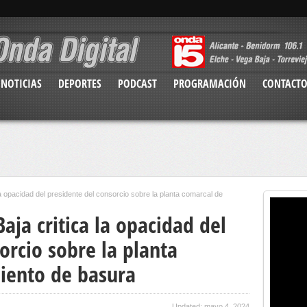
NOTICIAS
DEPORTES
PODCAST
PROGRAMACIÓN
CONTACT
la opacidad del presidente del consorcio sobre la planta comarcal de
aja critica la opacidad del
orcio sobre la planta
iento de basura
Updated: mayo 4, 2024