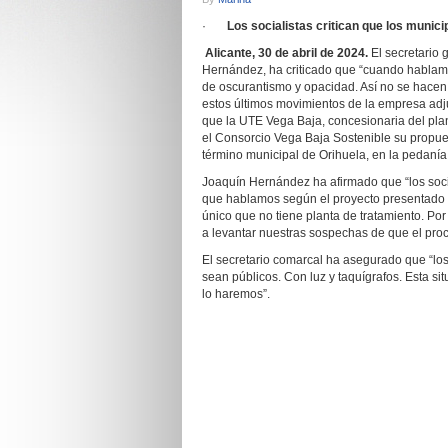
·
Los socialistas critican que los munic
Alicante, 30 de abril de 2024.
El secretario 
Hernández, ha criticado que “cuando habla
de oscurantismo y opacidad. Así no se hacen
estos últimos movimientos de la empresa adju
que la UTE Vega Baja, concesionaria del plan
el Consorcio Vega Baja Sostenible su propues
término municipal de Orihuela, en la pedaní
Joaquín Hernández ha afirmado que “los soc
que hablamos según el proyecto presentado d
único que no tiene planta de tratamiento. P
a levantar nuestras sospechas de que el pro
El secretario comarcal ha asegurado que “los
sean públicos. Con luz y taquígrafos. Esta si
lo haremos”.