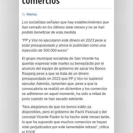
comercios
By
Marina
Los socialistas señalan que hay establecimientos que
han cerrado en los últimos siete meses y no se han
podido beneficiar de esta medida
“PP y Vox no ejecutaron este dinero en 2023 pese a
estar presupuestado y ahora lo publicitan como una
inyección de 500.000 euros”
El grupo municipal socialista de San Vicente ha
querido expresar este martes su beneplácito por el
anuncio del equipo de gobierno de sacar los Bonos
Raspeig pese a que se trata de un dinero
presupuestado en 2023 que PP y Vox no supieron
ejecutar. Además, lamentan que, pese a que la
convocatoria se realizó en diciembre y los comercios
se adhirieron en aquel momento, ha sido a mitad de
junio cuando se han sacado adelante.
“Nos alegramos de que los bonos estén ya
disponibles, pero el gobierno de Pachi Pascual y del
concejal Vicente Pastor lo ha hecho siete meses tarde,
lo que ha supuesto que muchos comercios se hayan
visto perjudicados por este lamentable retraso”, critica
el PSOE.